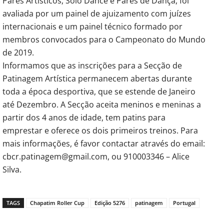
Pares Artísticos, Solo Dance e Pares de Dança, foi
avaliada por um painel de ajuizamento com juízes
internacionais e um painel técnico formado por
membros convocados para o Campeonato do Mundo
de 2019.
Informamos que as inscrições para a Secção de
Patinagem Artística permanecem abertas durante
toda a época desportiva, que se estende de Janeiro
até Dezembro. A Secção aceita meninos e meninas a
partir dos 4 anos de idade, tem patins para
emprestar e oferece os dois primeiros treinos. Para
mais informações, é favor contactar através do email:
cbcr.patinagem@gmail.com, ou 910003346 – Alice
Silva.
TAGS
Chapatim Roller Cup
Edição 5276
patinagem
Portugal