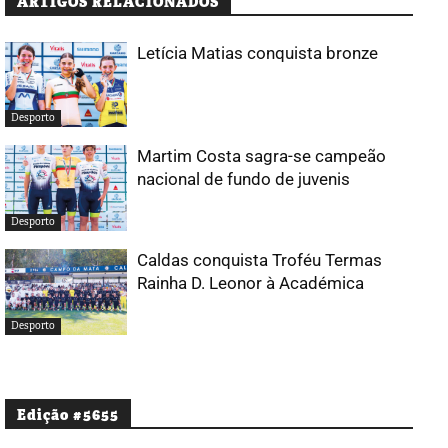
ARTIGOS RELACIONADOS
Letícia Matias conquista bronze
Desporto
Martim Costa sagra-se campeão
nacional de fundo de juvenis
Desporto
Caldas conquista Troféu Termas
Rainha D. Leonor à Académica
Desporto
Edição #5655