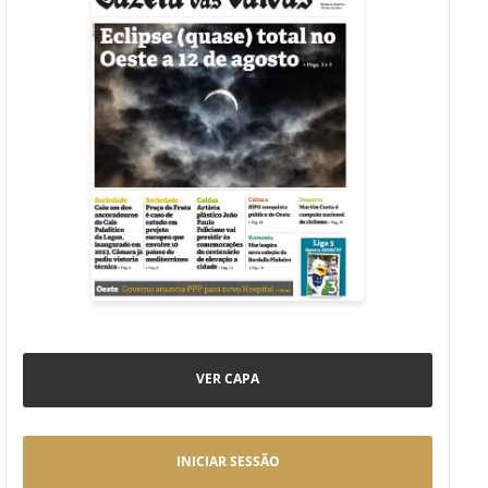
VER CAPA
INICIAR SESSÃO