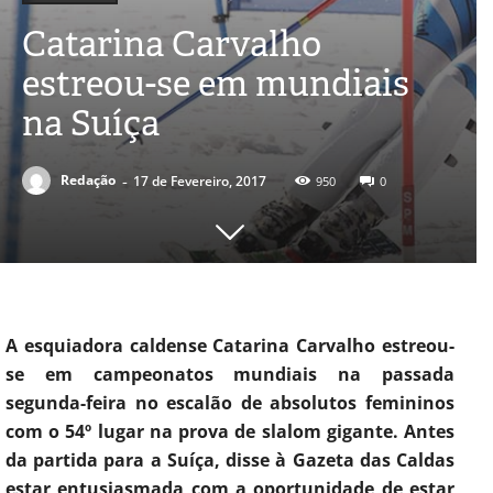
Catarina Carvalho
estreou-se em mundiais
na Suíça
-
Redação
17 de Fevereiro, 2017
950
0
A esquiadora caldense Catarina Carvalho estreou-
se em campeonatos mundiais na passada
segunda-feira no escalão de absolutos femininos
com o 54º lugar na prova de slalom gigante. Antes
da partida para a Suíça, disse à Gazeta das Caldas
estar entusiasmada com a oportunidade de estar