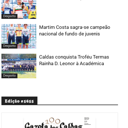
Desporto
Martim Costa sagra-se campeão
nacional de fundo de juvenis
Desporto
Caldas conquista Troféu Termas
Rainha D. Leonor à Académica
Desporto
Edição #5655