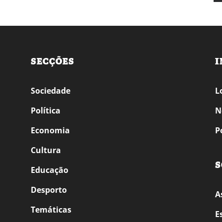
SECÇÕES
I
Sociedade
L
Política
N
Economia
P
Cultura
S
Educação
Desporto
A
Temáticas
E