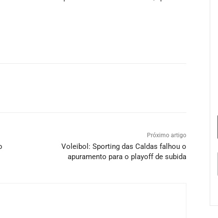
Próximo artigo
o
Voleibol: Sporting das Caldas falhou o
apuramento para o playoff de subida