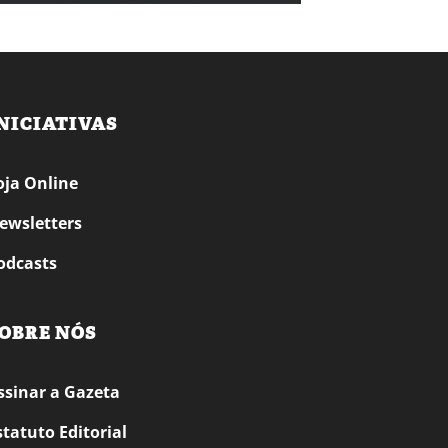
NICIATIVAS
oja Online
ewsletters
odcasts
OBRE NÓS
ssinar a Gazeta
statuto Editorial