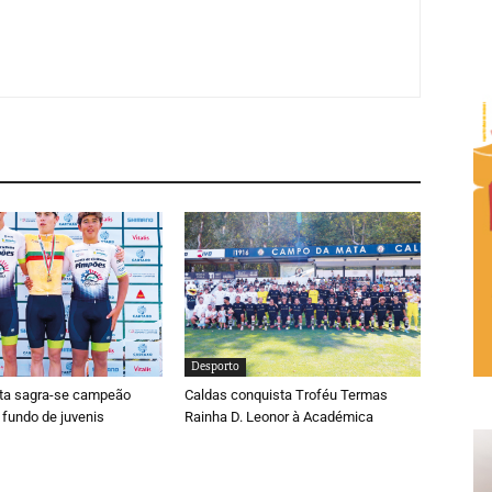
Desporto
ta sagra-se campeão
Caldas conquista Troféu Termas
 fundo de juvenis
Rainha D. Leonor à Académica