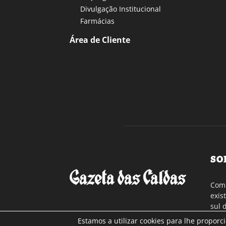
Divulgação Institucional
Farmácias
Área de Cliente
SO
Com 
exis
sul 
a re
Estamos a utilizar cookies para lhe proporc