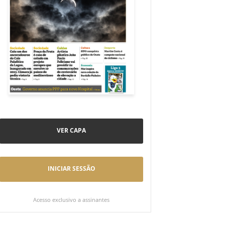
VER CAPA
INICIAR SESSÃO
Acesso exclusivo a assinantes