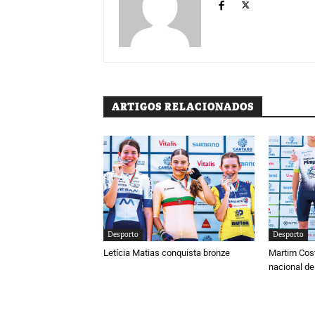
ARTIGOS RELACIONADOS
Desporto
Desporto
Letícia Matias conquista bronze
Martim Cos
nacional de