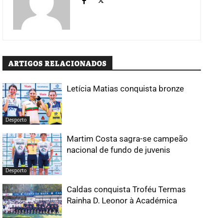
ARTIGOS RELACIONADOS
Letícia Matias conquista bronze
Desporto
Martim Costa sagra-se campeão
nacional de fundo de juvenis
Desporto
Caldas conquista Troféu Termas
Rainha D. Leonor à Académica