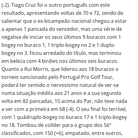
(-2). Tiago Cruz foi o outro português com este
resultado, apresentando voltas de 70 e 72, sendo de
salientar que o ex-bicampeão nacional chegou a estar
a apenas 1 pancada do vencedor, mas uma série de
negativa de iniciar os seus últimos 9 buracos com 1
bogey no buraco 1, 1 triplo-bogey no 2 e 1 duplo-
bogey no 3. Ficou arredado do título, mas terminou
em beleza com 4 birdies nos últimos seis buracos.
Quanto a Rui Morris, que liderou aos 18 buracos o
torneio sancionado pelo Portugal Pro Golf Tour,
poderá ter sentido o nervosismo natural de ver-se
numa situação inédita aos 21 anos e a sua segunda
volta em 82 pancadas, 10 acima do Par, não teve nada
a ver com a primeira em 68 (-4). O seu final foi terrível,
com 1 quádruplo-bogey no buraco 17 e 1 triplo-bogey
no 18. Tombou de colíder para o grupo dos 56º
classificados, com 150 (+6), empatado, entre outros,