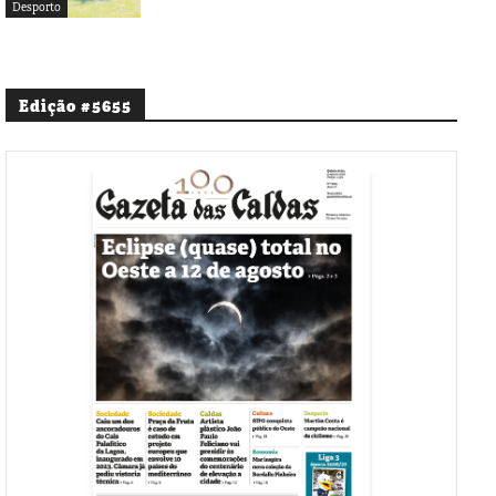
Desporto
Edição #5655