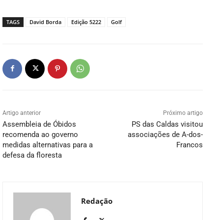
TAGS
David Borda
Edição 5222
Golf
Artigo anterior
Próximo artigo
Assembleia de Óbidos
PS das Caldas visitou
recomenda ao governo
associações de A-dos-
medidas alternativas para a
Francos
defesa da floresta
Redação