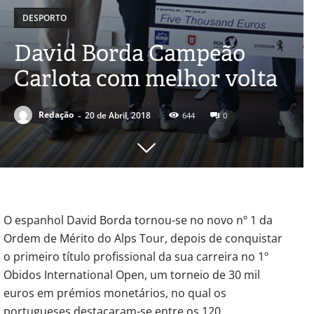
DESPORTO
David Borda Campeão
Carlota com melhor volta
-
Redação
20 de Abril, 2018
644
0
O espanhol David Borda tornou-se no novo nº 1 da
Ordem de Mérito do Alps Tour, depois de conquistar
o primeiro título profissional da sua carreira no 1º
Obidos International Open, um torneio de 30 mil
euros em prémios monetários, no qual os
portugueses destacaram-se entre os 120