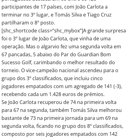
participantes de 17 países, com João Carlota a
terminar no 3º lugar, e Tomás Silva e Tiago Cruz
partilharam o 8º posto.
[shc_shortcode class=”shc_mybox”]A grande surpresa
foi o 3º lugar de João Carlota, que vinha de uma
operação. Mas o algarvio fez uma segunda volta em
67 pancadas, 5 abaixo do Par do Guardian Bom
Sucesso Golf, carimbando o melhor resultado do
torneio. O vice-campeão nacional ascendeu para o
grupo dos 3º classificados, que incluiu cinco
jogadores empatados com um agregado de 141 (-3),
recebendo cada um 1.428 euros de prémios.
Se João Carlota recuperou de 74 na primeira volta
para 67 na segunda, também Tomás Silva melhorou
bastante de 73 na primeira jornada para um 69 na
segunda volta, ficando no grupo dos 8º classificados,
composto por seis jogadores empatados com 142