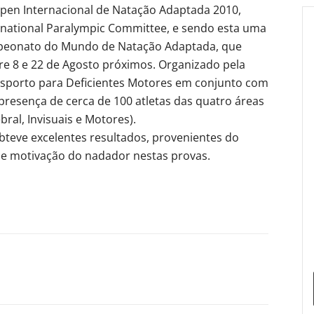
Open Internacional de Natação Adaptada 2010,
ernational Paralympic Committee, e sendo esta uma
mpeonato do Mundo de Natação Adaptada, que
re 8 e 22 de Agosto próximos. Organizado pela
porto para Deficientes Motores em conjunto com
presença de cerca de 100 atletas das quatro áreas
ebral, Invisuais e Motores).
teve excelentes resultados, provenientes do
e e motivação do nadador nestas provas.