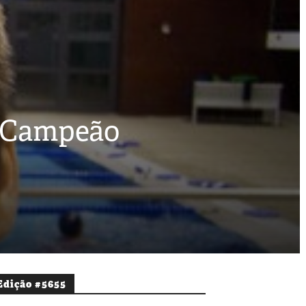
, Campeão
Edição #5655