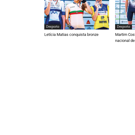
Desporto
Desporto
Letícia Matias conquista bronze
Martim Cos
nacional de