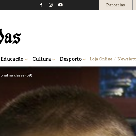
Parcerias
Educação
Cultura
Desporto
Loja Online
Newslett
nal na classe (S9)