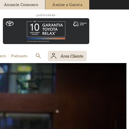
Anuncie Connosco
Assine a Gazeta
- publicidade -
Área Cliente
ers
Podcasts