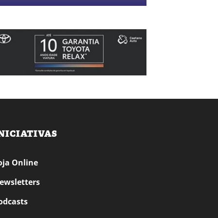
NICIATIVAS
oja Online
ewsletters
odcasts