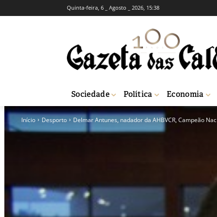
Quinta-feira, 6 _ Agosto _ 2026, 15:38
Sociedade
Política
Economia
Início
Desporto
Delmar Antunes, nadador da AHBVCR, Campeão Nacio