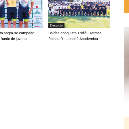
Desporto
ta sagra-se campeão
Caldas conquista Troféu Termas
 fundo de juvenis
Rainha D. Leonor à Académica