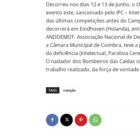
Decorreu nos dias 12 e 13 de Junho, o 
evento este, sancionado pelo IPC – Int
das últimas competições antes do Ca
decorrerá em Eindhoven (Holanda), ent
ANDDEMOT- Associação Nacional de Des
a Câmara Municipal de Coimbra, teve a 
da deficiência (Intelectual, Paralisia Cer
O nadador dos Bombeiros das Caldas ob
trabalho realizado, da força de vontad
TAGS
natação