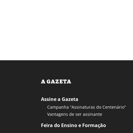
A GAZETA
Assine a Gazeta
Campanha “Assinaturas do Centenário”
Vantagens de ser assinante
Feira do Ensino e Formação