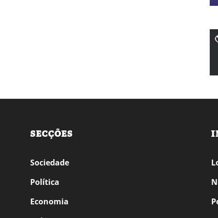
SECÇÕES
I
Sociedade
L
Política
N
Economia
P