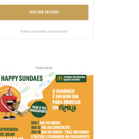
INICIAR SESSÃO
Acesso exclusivo a assinantes
Publicidade