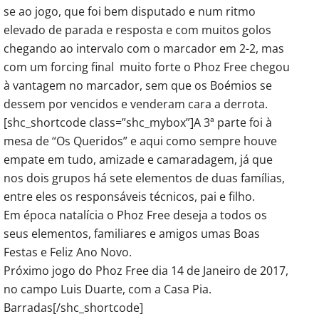
se ao jogo, que foi bem disputado e num ritmo
elevado de parada e resposta e com muitos golos
chegando ao intervalo com o marcador em 2-2, mas
com um forcing final muito forte o Phoz Free chegou
à vantagem no marcador, sem que os Boémios se
dessem por vencidos e venderam cara a derrota.
[shc_shortcode class=”shc_mybox”]A 3ª parte foi à
mesa de “Os Queridos” e aqui como sempre houve
empate em tudo, amizade e camaradagem, já que
nos dois grupos há sete elementos de duas famílias,
entre eles os responsáveis técnicos, pai e filho.
Em época natalícia o Phoz Free deseja a todos os
seus elementos, familiares e amigos umas Boas
Festas e Feliz Ano Novo.
Próximo jogo do Phoz Free dia 14 de Janeiro de 2017,
no campo Luis Duarte, com a Casa Pia.
Barradas[/shc_shortcode]