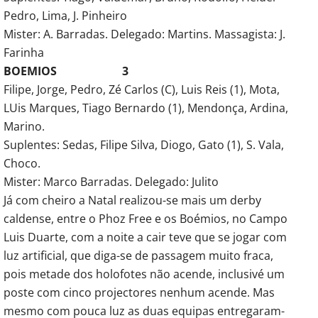
Pedro, Lima, J. Pinheiro
Mister: A. Barradas. Delegado: Martins. Massagista: J.
Farinha
BOEMIOS 3
Filipe, Jorge, Pedro, Zé Carlos (C), Luis Reis (1), Mota,
LUis Marques, Tiago Bernardo (1), Mendonça, Ardina,
Marino.
Suplentes: Sedas, Filipe Silva, Diogo, Gato (1), S. Vala,
Choco.
Mister: Marco Barradas. Delegado: Julito
Já com cheiro a Natal realizou-se mais um derby
caldense, entre o Phoz Free e os Boémios, no Campo
Luis Duarte, com a noite a cair teve que se jogar com
luz artificial, que diga-se de passagem muito fraca,
pois metade dos holofotes não acende, inclusivé um
poste com cinco projectores nenhum acende. Mas
mesmo com pouca luz as duas equipas entregaram-