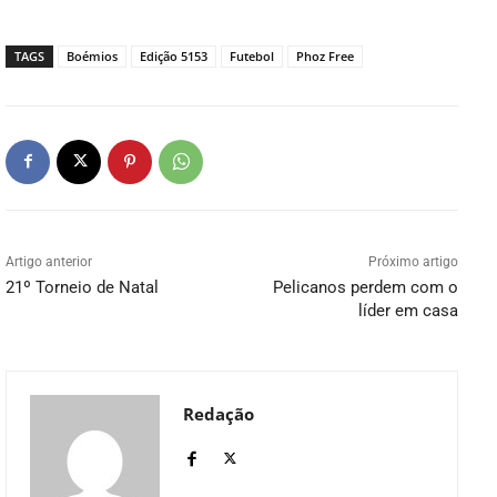
TAGS
Boémios
Edição 5153
Futebol
Phoz Free
Artigo anterior
Próximo artigo
21º Torneio de Natal
Pelicanos perdem com o
líder em casa
Redação