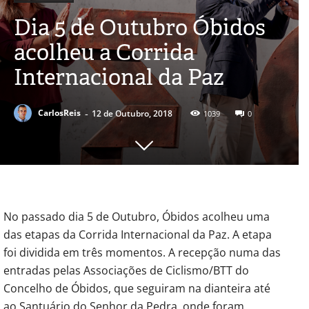
Dia 5 de Outubro Óbidos
acolheu a Corrida
Internacional da Paz
-
CarlosReis
12 de Outubro, 2018
1039
0
No passado dia 5 de Outubro, Óbidos acolheu uma
das etapas da Corrida Internacional da Paz. A etapa
foi dividida em três momentos. A recepção numa das
entradas pelas Associações de Ciclismo/BTT do
Concelho de Óbidos, que seguiram na dianteira até
ao Santuário do Senhor da Pedra, onde foram