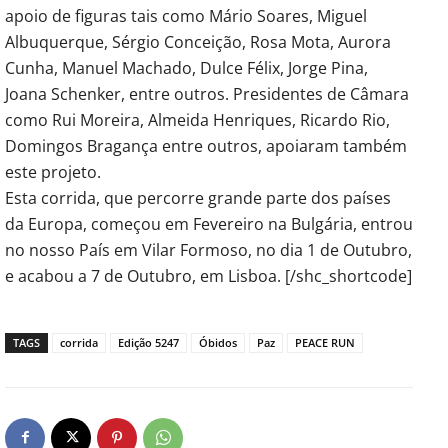
apoio de figuras tais como Mário Soares, Miguel
Albuquerque, Sérgio Conceição, Rosa Mota, Aurora
Cunha, Manuel Machado, Dulce Félix, Jorge Pina,
Joana Schenker, entre outros. Presidentes de Câmara
como Rui Moreira, Almeida Henriques, Ricardo Rio,
Domingos Bragança entre outros, apoiaram também
este projeto.
Esta corrida, que percorre grande parte dos países
da Europa, começou em Fevereiro na Bulgária, entrou
no nosso País em Vilar Formoso, no dia 1 de Outubro,
e acabou a 7 de Outubro, em Lisboa. [/shc_shortcode]
TAGS
corrida
Edição 5247
Óbidos
Paz
PEACE RUN