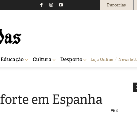
Parcerias
Educação
Cultura
Desporto
Loja Online
Newslett
i forte em Espanha
0