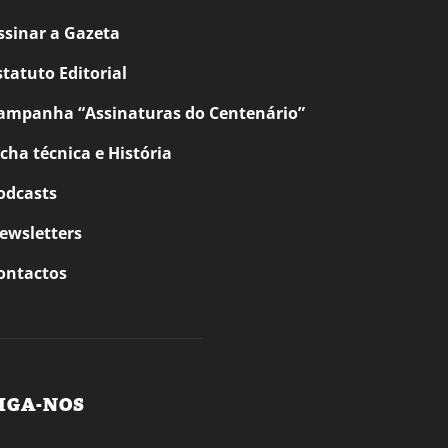
ssinar a Gazeta
statuto Editorial
ampanha “Assinaturas do Centenário”
icha técnica e História
odcasts
ewsletters
ontactos
IGA-NOS