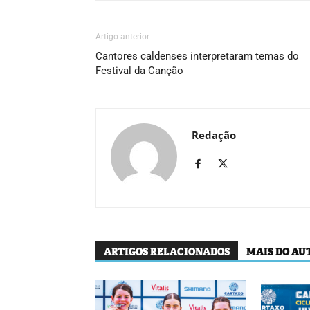
Artigo anterior
Cantores caldenses interpretaram temas do
Festival da Canção
Redação
ARTIGOS RELACIONADOS
MAIS DO AU