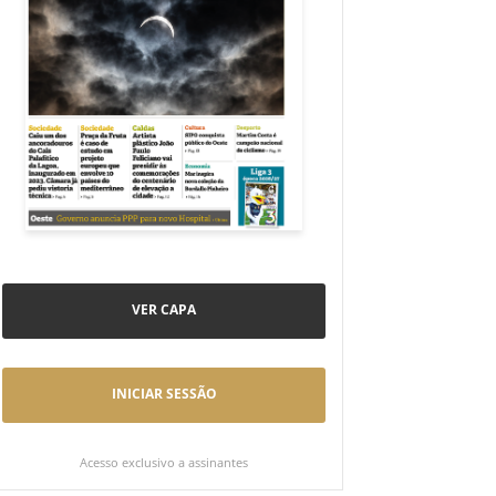
VER CAPA
INICIAR SESSÃO
Acesso exclusivo a assinantes