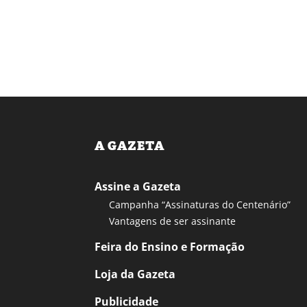
A GAZETA
Assine a Gazeta
Campanha “Assinaturas do Centenário”
Vantagens de ser assinante
Feira do Ensino e Formação
Loja da Gazeta
Publicidade