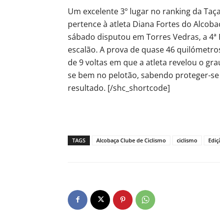
Um excelente 3º lugar no ranking da Taça
pertence à atleta Diana Fortes do Alcobaç
sábado disputou em Torres Vedras, a 4ª 
escalão. A prova de quase 46 quilómetro
de 9 voltas em que a atleta revelou o g
se bem no pelotão, sabendo proteger-se 
resultado. [/shc_shortcode]
TAGS
Alcobaça Clube de Ciclismo
ciclismo
Ediç