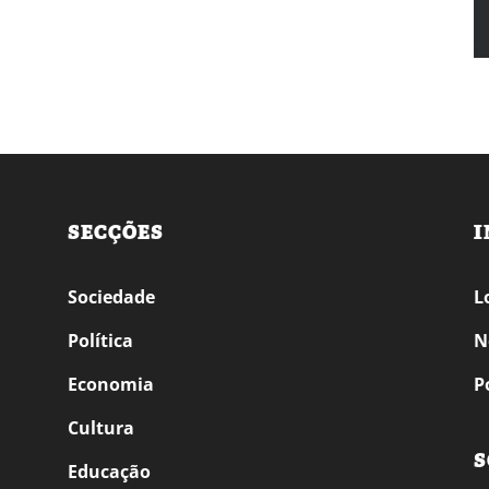
SECÇÕES
I
Sociedade
L
Política
N
Economia
P
Cultura
S
Educação