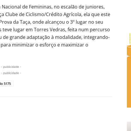
 Nacional de Femininas, no escalão de juniores,
a Clube de Ciclismo/Crédito Agrícola, ela que este
Prova da Taça, onde alcançou o 3º lugar no seu
s teve lugar em Torres Vedras, feita num percurso
rau de grande adaptação à modalidade, integrando-
para minimizar o esforço e maximizar o
- publicidade -
- publicidade -
ão 5175