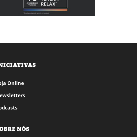
NICIATIVAS
oja Online
ewsletters
odcasts
OBRE NÓS