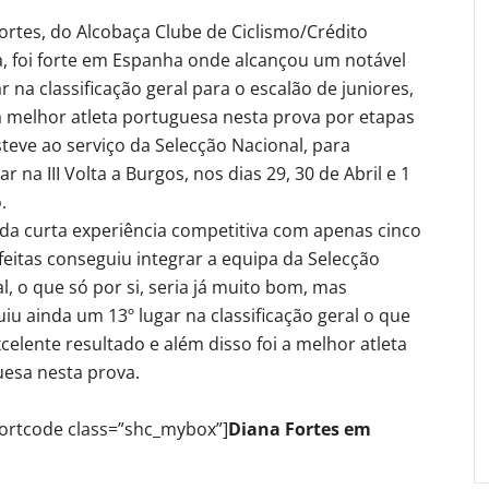
ortes, do Alcobaça Clube de Ciclismo/Crédito
a, foi forte em Espanha onde alcançou um notável
ar na classificação geral para o escalão de juniores,
 melhor atleta portuguesa nesta prova por etapas
teve ao serviço da Selecção Nacional, para
ar na III Volta a Burgos, nos dias 29, 30 de Abril e 1
.
da curta experiência competitiva com apenas cinco
feitas conseguiu integrar a equipa da Selecção
l, o que só por si, seria já muito bom, mas
iu ainda um 13º lugar na classificação geral o que
celente resultado e além disso foi a melhor atleta
esa nesta prova.
ortcode class=”shc_mybox”]
Diana Fortes em