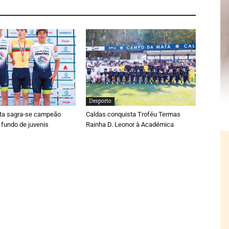
Desporto
ta sagra-se campeão
Caldas conquista Troféu Termas
 fundo de juvenis
Rainha D. Leonor à Académica