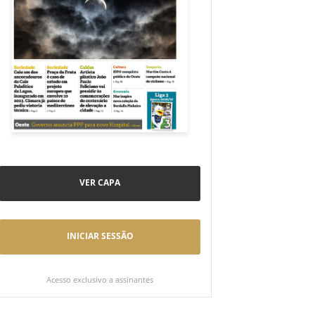
VER CAPA
INICIAR SESSÃO
Acesso exclusivo a assinantes