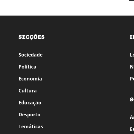
SECÇÕES
I
Sociedade
L
Política
N
Economia
P
Cultura
S
Educação
Desporto
A
Temáticas
E