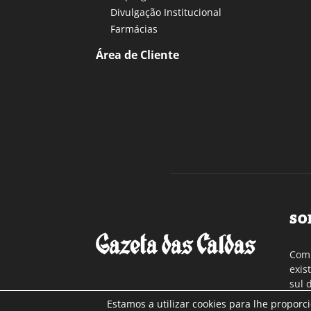
Divulgação Institucional
Farmácias
Área de Cliente
SO
Com 
exis
sul 
a re
Estamos a utilizar cookies para lhe proporc