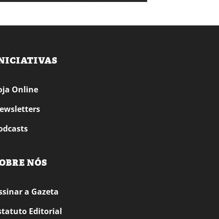
NICIATIVAS
oja Online
ewsletters
odcasts
OBRE NÓS
ssinar a Gazeta
statuto Editorial