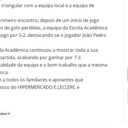
 triangular com a equipa local e a equipa de
imeiro encontro, depois de um início de jogo
s de golo perdidas, a equipa da Escola Académica
jogo por 5-2, destacando-se o jogador João Pedro
la Académica continuou a mostrar toda a sua
partida, acabando por ganhar por 7-3.
ualidade da equipa e o bom trabalho que a mesma
oca.
 a todos os familiares e apoiantes que
ístico do HIPERMERCADO E.LECLERC e
tebol 5