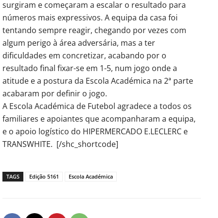
surgiram e começaram a escalar o resultado para
números mais expressivos. A equipa da casa foi
tentando sempre reagir, chegando por vezes com
algum perigo à área adversária, mas a ter
dificuldades em concretizar, acabando por o
resultado final fixar-se em 1-5, num jogo onde a
atitude e a postura da Escola Académica na 2ª parte
acabaram por definir o jogo.
A Escola Académica de Futebol agradece a todos os
familiares e apoiantes que acompanharam a equipa,
e o apoio logístico do HIPERMERCADO E.LECLERC e
TRANSWHITE. [/shc_shortcode]
TAGS
Edição 5161
Escola Académica