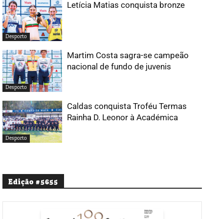
Letícia Matias conquista bronze
Desporto
Martim Costa sagra-se campeão
nacional de fundo de juvenis
Desporto
Caldas conquista Troféu Termas
Rainha D. Leonor à Académica
Desporto
Edição #5655