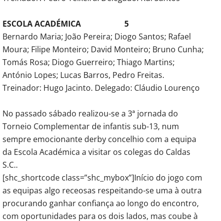
ESCOLA ACADÉMICA 5
Bernardo Maria; João Pereira; Diogo Santos; Rafael
Moura; Filipe Monteiro; David Monteiro; Bruno Cunha;
Tomás Rosa; Diogo Guerreiro; Thiago Martins;
António Lopes; Lucas Barros, Pedro Freitas.
Treinador: Hugo Jacinto. Delegado: Cláudio Lourenço
No passado sábado realizou-se a 3ª jornada do
Torneio Complementar de infantis sub-13, num
sempre emocionante derby concelhio com a equipa
da Escola Académica a visitar os colegas do Caldas
S.C..
[shc_shortcode class=”shc_mybox”]Início do jogo com
as equipas algo receosas respeitando-se uma à outra
procurando ganhar confiança ao longo do encontro,
com oportunidades para os dois lados, mas coube à