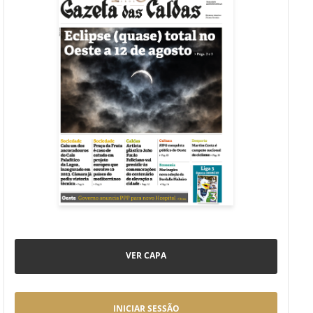
VER CAPA
INICIAR SESSÃO