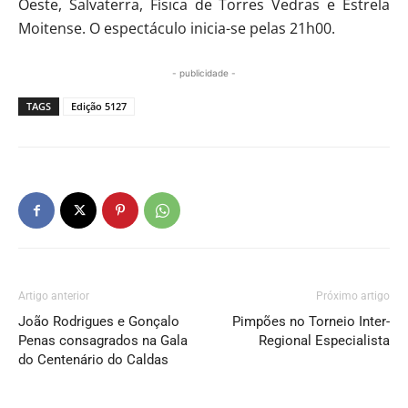
Oeste, Salvaterra, Física de Torres Vedras e Estrela
Moitense. O espectáculo inicia-se pelas 21h00.
- publicidade -
TAGS
Edição 5127
Artigo anterior
Próximo artigo
João Rodrigues e Gonçalo
Pimpões no Torneio Inter-
Penas consagrados na Gala
Regional Especialista
do Centenário do Caldas