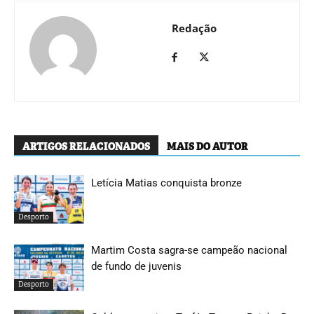
Redação
ARTIGOS RELACIONADOS
MAIS DO AUTOR
Letícia Matias conquista bronze
Desporto
Martim Costa sagra-se campeão nacional
de fundo de juvenis
Desporto