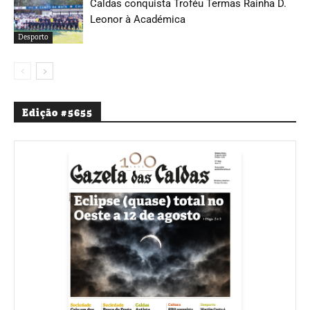
Caldas conquista Troféu Termas Rainha D.
Leonor à Académica
Desporto
Edição #5655