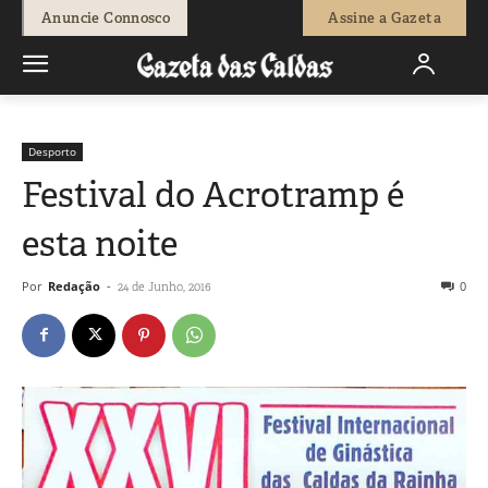
Anuncie Connosco
Assine a Gazeta
Desporto
Festival do Acrotramp é
esta noite
Por
Redação
-
0
24 de Junho, 2016