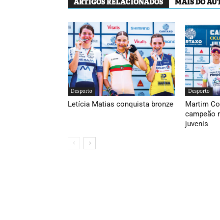
ARTIGOS RELACIONADOS
MAIS DO AU
Desporto
Desporto
Letícia Matias conquista bronze
Martim Co
campeão n
juvenis