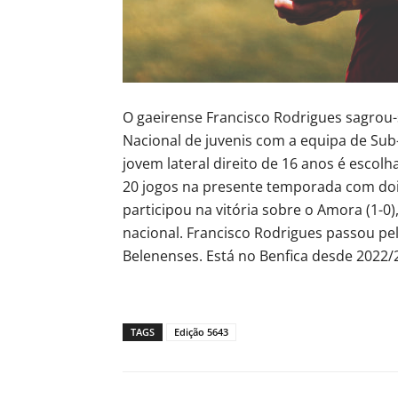
O gaeirense Francisco Rodrigues sagrou-
Nacional de juvenis com a equipa de Sub-
jovem lateral direito de 16 anos é escol
20 jogos na presente temporada com doi
participou na vitória sobre o Amora (1-0),
nacional. Francisco Rodrigues passou pe
Belenenses. Está no Benfica desde 2022/
TAGS
Edição 5643