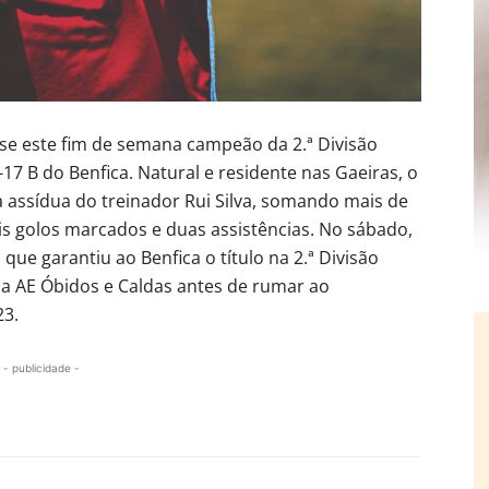
se este fim de semana campeão da 2.ª Divisão
17 B do Benfica. Natural e residente nas Gaeiras, o
ha assídua do treinador Rui Silva, somando mais de
s golos marcados e duas assistências. No sábado,
 que garantiu ao Benfica o título na 2.ª Divisão
la AE Óbidos e Caldas antes de rumar ao
23.
- publicidade -