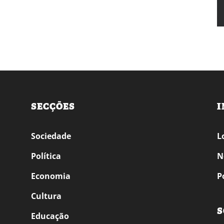
SECÇÕES
I
Sociedade
L
Política
N
Economia
P
Cultura
S
Educação