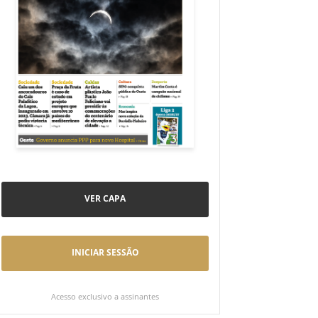
VER CAPA
INICIAR SESSÃO
Acesso exclusivo a assinantes