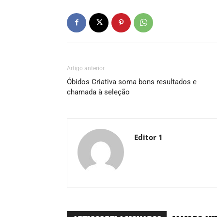
Artigo anterior
Óbidos Criativa soma bons resultados e
chamada à seleção
Editor 1