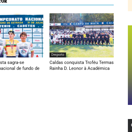
TOR
Desporto
sta sagra-se
Caldas conquista Troféu Termas
acional de fundo de
Rainha D. Leonor à Académica