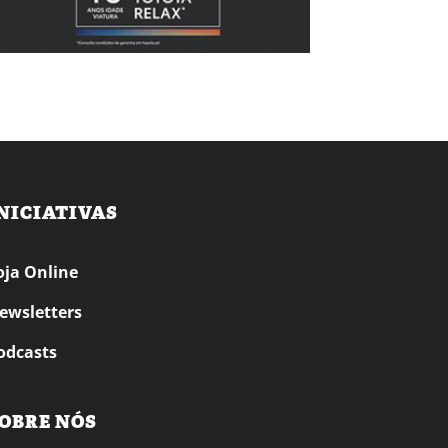
NICIATIVAS
oja Online
ewsletters
odcasts
OBRE NÓS