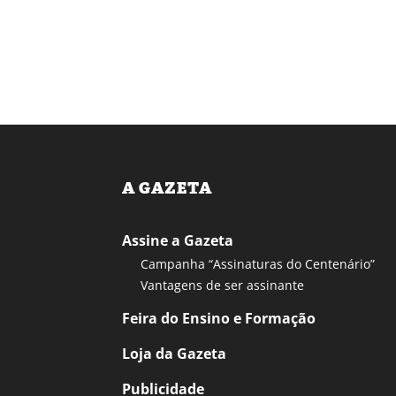
A GAZETA
Assine a Gazeta
Campanha “Assinaturas do Centenário”
Vantagens de ser assinante
Feira do Ensino e Formação
Loja da Gazeta
Publicidade