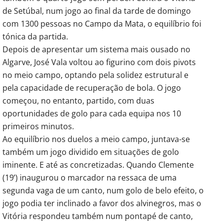
de Setúbal, num jogo ao final da tarde de domingo
com 1300 pessoas no Campo da Mata, o equilíbrio foi
tónica da partida.
Depois de apresentar um sistema mais ousado no
Algarve, José Vala voltou ao figurino com dois pivots
no meio campo, optando pela solidez estrutural e
pela capacidade de recuperação de bola. O jogo
começou, no entanto, partido, com duas
oportunidades de golo para cada equipa nos 10
primeiros minutos.
Ao equilíbrio nos duelos a meio campo, juntava-se
também um jogo dividido em situações de golo
iminente. E até as concretizadas. Quando Clemente
(19’) inaugurou o marcador na ressaca de uma
segunda vaga de um canto, num golo de belo efeito, o
jogo podia ter inclinado a favor dos alvinegros, mas o
Vitória respondeu também num pontapé de canto,