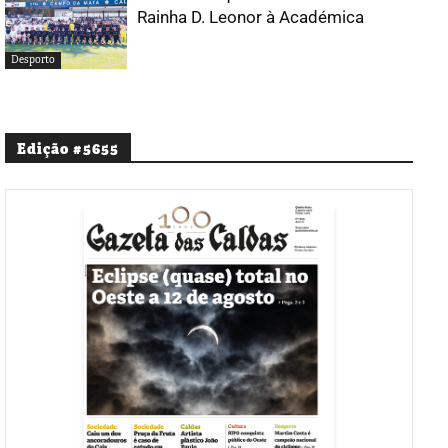
Rainha D. Leonor à Académica
Desporto
Edição #5655