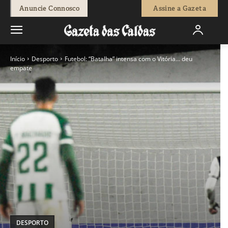
Anuncie Connosco
Assine a Gazeta
Início
Desporto
Futebol: “Batalha” intensa com o Vitória... deu
empate
DESPORTO