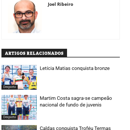
Joel Ribeiro
ARTIGOS RELACIONADOS
Letícia Matias conquista bronze
Desporto
Martim Costa sagra-se campeão
nacional de fundo de juvenis
Desporto
Caldas conquista Troféu Termas