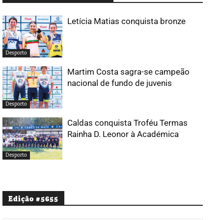
Letícia Matias conquista bronze
Desporto
Martim Costa sagra-se campeão
nacional de fundo de juvenis
Desporto
Caldas conquista Troféu Termas
Rainha D. Leonor à Académica
Desporto
Edição #5655