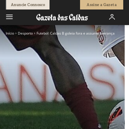
Anuncie Connosco
Assine a Gazeta
Início
Desporto
Futebol: Caldas B goleia fora e assume liderança