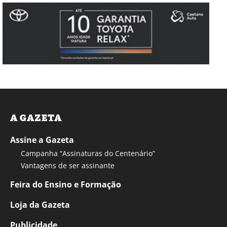
A GAZETA
Assine a Gazeta
Campanha “Assinaturas do Centenário”
Vantagens de ser assinante
Feira do Ensino e Formação
Loja da Gazeta
Publicidade