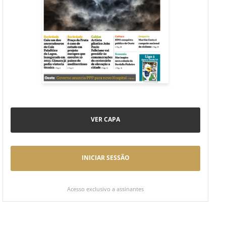
VER CAPA
INICIAR SESSÃO
Acesso exclusivo a assinantes