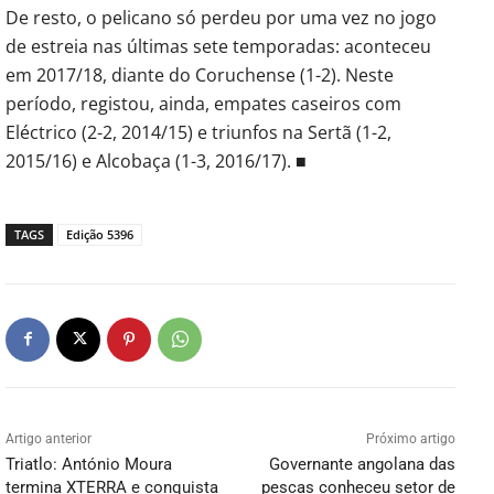
De resto, o pelicano só perdeu por uma vez no jogo
de estreia nas últimas sete temporadas: aconteceu
em 2017/18, diante do Coruchense (1-2). Neste
período, registou, ainda, empates caseiros com
Eléctrico (2-2, 2014/15) e triunfos na Sertã (1-2,
2015/16) e Alcobaça (1-3, 2016/17).
■
TAGS
Edição 5396
Artigo anterior
Próximo artigo
Triatlo: António Moura
Governante angolana das
termina XTERRA e conquista
pescas conheceu setor de