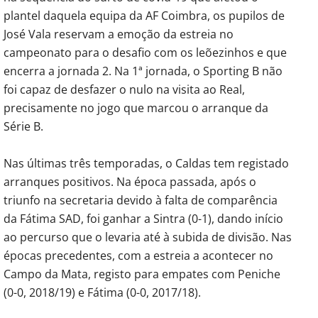
plantel daquela equipa da AF Coimbra, os pupilos de
José Vala reservam a emoção da estreia no
campeonato para o desafio com os leõezinhos e que
encerra a jornada 2. Na 1ª jornada, o Sporting B não
foi capaz de desfazer o nulo na visita ao Real,
precisamente no jogo que marcou o arranque da
Série B.
Nas últimas três temporadas, o Caldas tem registado
arranques positivos. Na época passada, após o
triunfo na secretaria devido à falta de comparência
da Fátima SAD, foi ganhar a Sintra (0-1), dando início
ao percurso que o levaria até à subida de divisão. Nas
épocas precedentes, com a estreia a acontecer no
Campo da Mata, registo para empates com Peniche
(0-0, 2018/19) e Fátima (0-0, 2017/18).