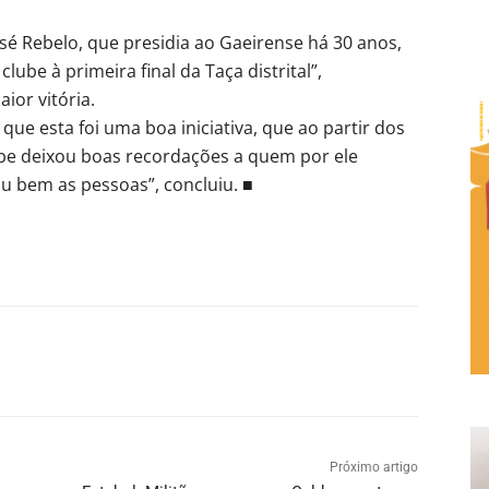
é Rebelo, que presidia ao Gaeirense há 30 anos,
clube à primeira final da Taça distrital”,
ior vitória.
 que esta foi uma boa iniciativa, que ao partir dos
be deixou boas recordações a quem por ele
u bem as pessoas”, concluiu. ■
Próximo artigo