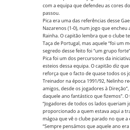
com a equipa que defendeu as cores do
passou.
Pica era uma das referências desse Ga
Nazarenos (1-0), num jogo que encheu 
Rainha. O capitão lembra que o clube te
Taça de Portugal, mas aquele “foi um m
segredo desse feito foi “um grupo fort
Pica foi um dos percursores da iniciati
esteios dessa equipa. O capitão diz que
reforça que o facto de quase todos os 
Treinador na época 1991/92, Nelinho r
amigos, desde os jogadores à Direção”,
daquele ano fantástico que fizemos”. O 
“Jogadores de todos os lados queriam j
proporcionado a quem estava aqui a tra
mágoa que vê o clube parado no que a c
“Sempre pensámos que aquele ano era o 