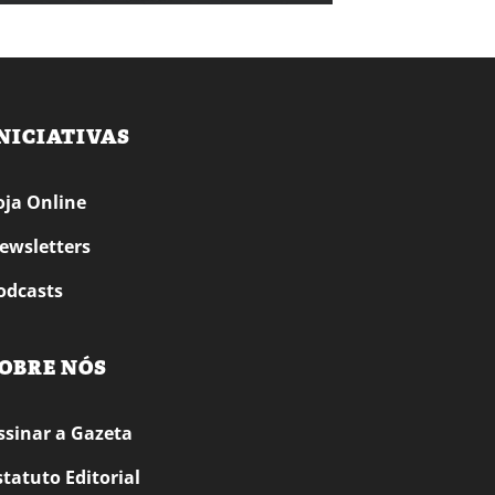
NICIATIVAS
oja Online
ewsletters
odcasts
OBRE NÓS
ssinar a Gazeta
statuto Editorial