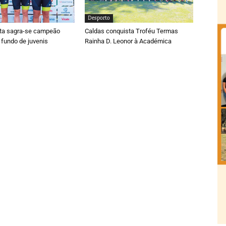
Desporto
ta sagra-se campeão
Caldas conquista Troféu Termas
 fundo de juvenis
Rainha D. Leonor à Académica