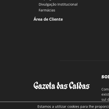
Divulgação Institucional
Farmácias
Área de Cliente
SO
Com 
exis
sul 
a re
Estamos a utilizar cookies para lhe proporc