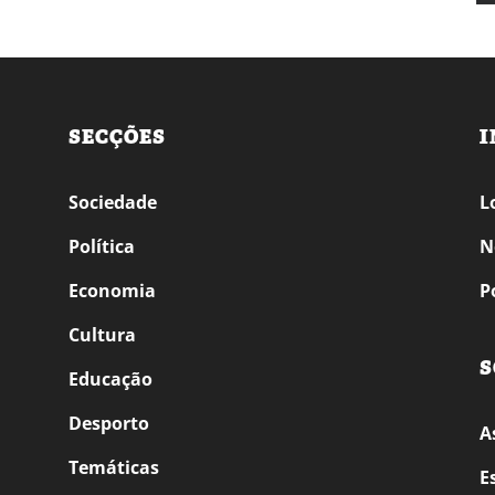
SECÇÕES
I
Sociedade
L
Política
N
Economia
P
Cultura
S
Educação
Desporto
A
Temáticas
E