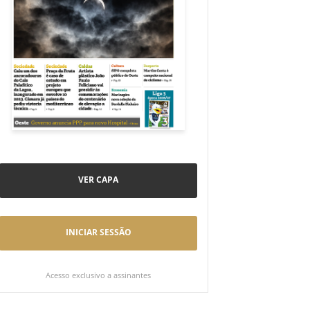
VER CAPA
INICIAR SESSÃO
Acesso exclusivo a assinantes