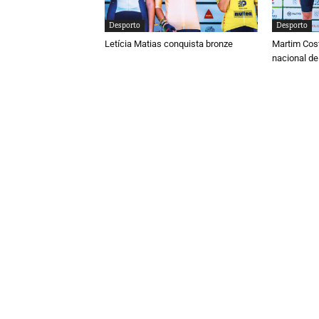
Desporto
Desporto
Letícia Matias conquista bronze
Martim Cos
nacional de