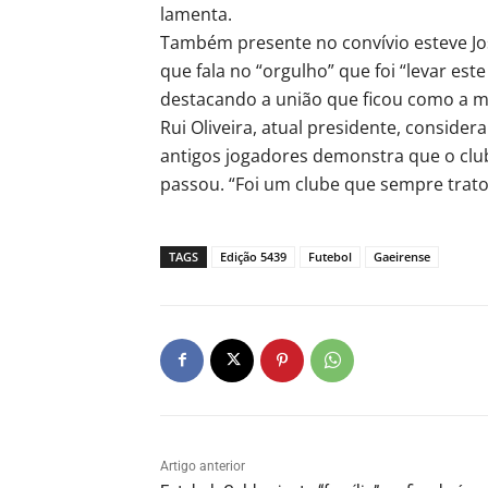
lamenta.
Também presente no convívio esteve Jos
que fala no “orgulho” que foi “levar este 
destacando a união que ficou como a ma
Rui Oliveira, atual presidente, considera
antigos jogadores demonstra que o clu
passou. “Foi um clube que sempre trato
TAGS
Edição 5439
Futebol
Gaeirense
Artigo anterior