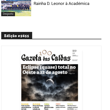
Rainha D. Leonor à Académica
Desporto
Edição #5655