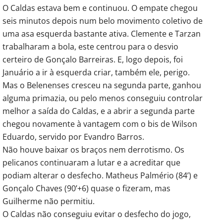
O Caldas estava bem e continuou. O empate chegou
seis minutos depois num belo movimento coletivo de
uma asa esquerda bastante ativa. Clemente e Tarzan
trabalharam a bola, este centrou para o desvio
certeiro de Gonçalo Barreiras. E, logo depois, foi
Januário a ir à esquerda criar, também ele, perigo.
Mas o Belenenses cresceu na segunda parte, ganhou
alguma primazia, ou pelo menos conseguiu controlar
melhor a saída do Caldas, e a abrir a segunda parte
chegou novamente à vantagem com o bis de Wilson
Eduardo, servido por Evandro Barros.
Não houve baixar os braços nem derrotismo. Os
pelicanos continuaram a lutar e a acreditar que
podiam alterar o desfecho. Matheus Palmério (84’) e
Gonçalo Chaves (90’+6) quase o fizeram, mas
Guilherme não permitiu.
O Caldas não conseguiu evitar o desfecho do jogo,