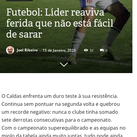
Futebol: Líder reaviva
ferida que não está fácil
de sarar
-
Joel Ribeiro
15 de Janeiro, 2026
33
0
O Caldas enfrenta um duro teste à sua resistência.
Continua sem pontuar na segunda volta e quebrou
um recorde negativo: nunca o clube tinha somado
sete derrotas consecutivas para o campeonato.
Com o campeonato superequilibrado e as equipas no
miolo da tabela ainda muito juntas, tudo pode ainda