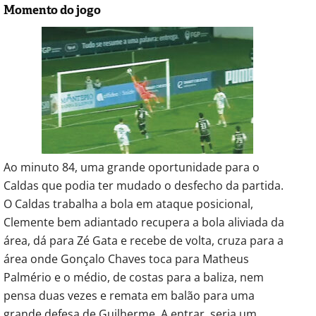
Momento do jogo
Ao minuto 84, uma grande oportunidade para o
Caldas que podia ter mudado o desfecho da partida.
O Caldas trabalha a bola em ataque posicional,
Clemente bem adiantado recupera a bola aliviada da
área, dá para Zé Gata e recebe de volta, cruza para a
área onde Gonçalo Chaves toca para Matheus
Palmério e o médio, de costas para a baliza, nem
pensa duas vezes e remata em balão para uma
grande defesa de Guilherme. A entrar, seria um