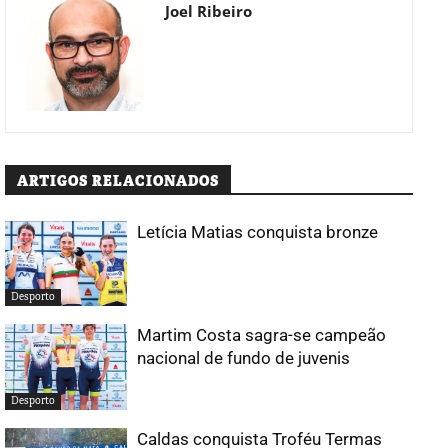
Joel Ribeiro
ARTIGOS RELACIONADOS
Letícia Matias conquista bronze
Desporto
Martim Costa sagra-se campeão
nacional de fundo de juvenis
Desporto
Caldas conquista Troféu Termas