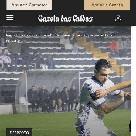
Anuncie Connosco
Assine a Gazeta
Início
Desporto
Futebol: Líder reaviva ferida que não está fácil
de sarar
DESPORTO