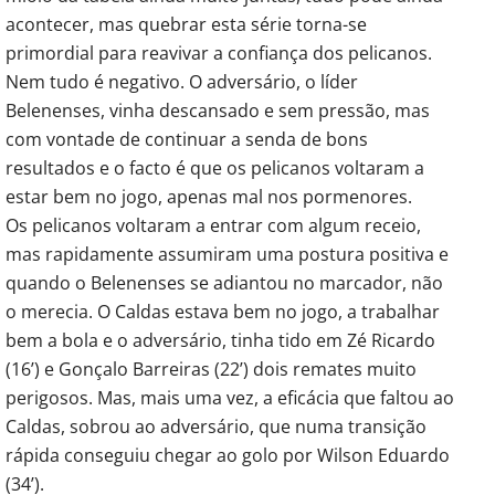
acontecer, mas quebrar esta série torna-se
primordial para reavivar a confiança dos pelicanos.
Nem tudo é negativo. O adversário, o líder
Belenenses, vinha descansado e sem pressão, mas
com vontade de continuar a senda de bons
resultados e o facto é que os pelicanos voltaram a
estar bem no jogo, apenas mal nos pormenores.
Os pelicanos voltaram a entrar com algum receio,
mas rapidamente assumiram uma postura positiva e
quando o Belenenses se adiantou no marcador, não
o merecia. O Caldas estava bem no jogo, a trabalhar
bem a bola e o adversário, tinha tido em Zé Ricardo
(16’) e Gonçalo Barreiras (22’) dois remates muito
perigosos. Mas, mais uma vez, a eficácia que faltou ao
Caldas, sobrou ao adversário, que numa transição
rápida conseguiu chegar ao golo por Wilson Eduardo
(34’).