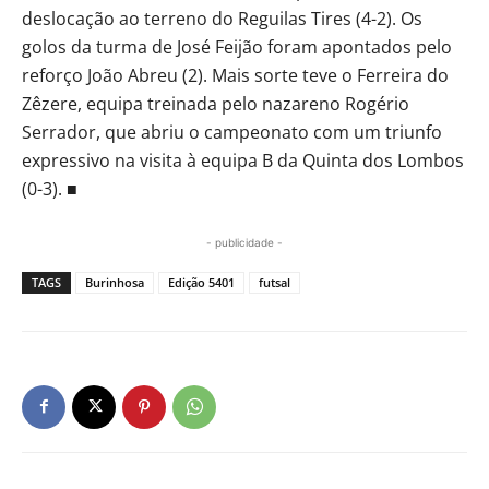
deslocação ao terreno do Reguilas Tires (4-2). Os
golos da turma de José Feijão foram apontados pelo
reforço João Abreu (2). Mais sorte teve o Ferreira do
Zêzere, equipa treinada pelo nazareno Rogério
Serrador, que abriu o campeonato com um triunfo
expressivo na visita à equipa B da Quinta dos Lombos
(0-3). ■
- publicidade -
TAGS
Burinhosa
Edição 5401
futsal