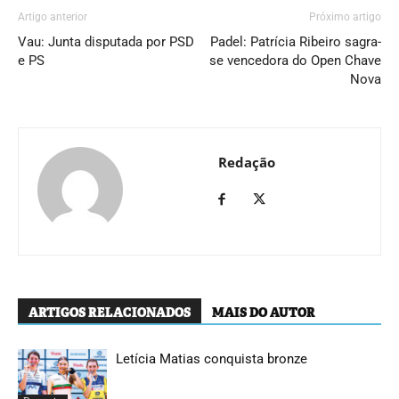
Artigo anterior
Próximo artigo
Vau: Junta disputada por PSD
Padel: Patrícia Ribeiro sagra-
e PS
se vencedora do Open Chave
Nova
Redação
ARTIGOS RELACIONADOS
MAIS DO AUTOR
Letícia Matias conquista bronze