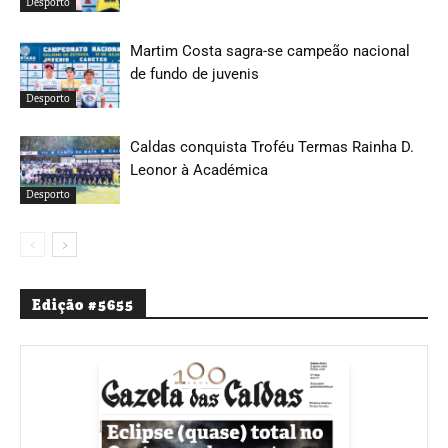
Desporto
Martim Costa sagra-se campeão nacional
de fundo de juvenis
Desporto
Caldas conquista Troféu Termas Rainha D.
Leonor à Académica
Desporto
Edição #5655