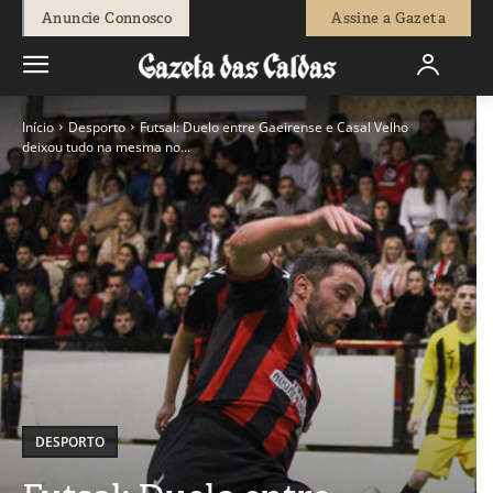
Anuncie Connosco
Assine a Gazeta
Início
Desporto
Futsal: Duelo entre Gaeirense e Casal Velho
deixou tudo na mesma no...
DESPORTO