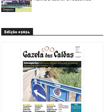
Desporto
Edição #5654