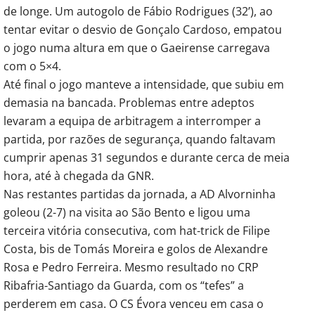
de longe. Um autogolo de Fábio Rodrigues (32’), ao
tentar evitar o desvio de Gonçalo Cardoso, empatou
o jogo numa altura em que o Gaeirense carregava
com o 5×4.
Até final o jogo manteve a intensidade, que subiu em
demasia na bancada. Problemas entre adeptos
levaram a equipa de arbitragem a interromper a
partida, por razões de segurança, quando faltavam
cumprir apenas 31 segundos e durante cerca de meia
hora, até à chegada da GNR.
Nas restantes partidas da jornada, a AD Alvorninha
goleou (2-7) na visita ao São Bento e ligou uma
terceira vitória consecutiva, com hat-trick de Filipe
Costa, bis de Tomás Moreira e golos de Alexandre
Rosa e Pedro Ferreira. Mesmo resultado no CRP
Ribafria-Santiago da Guarda, com os “tefes” a
perderem em casa. O CS Évora venceu em casa o