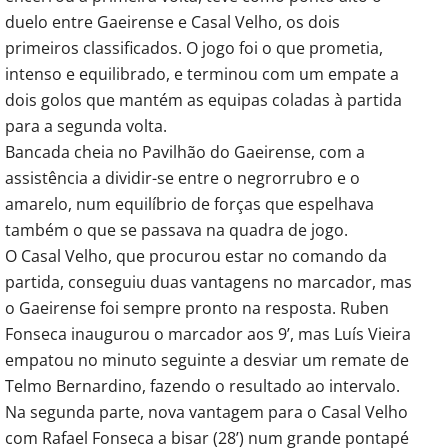
duelo entre Gaeirense e Casal Velho, os dois
primeiros classificados. O jogo foi o que prometia,
intenso e equilibrado, e terminou com um empate a
dois golos que mantém as equipas coladas à partida
para a segunda volta.
Bancada cheia no Pavilhão do Gaeirense, com a
assistência a dividir-se entre o negrorrubro e o
amarelo, num equilíbrio de forças que espelhava
também o que se passava na quadra de jogo.
O Casal Velho, que procurou estar no comando da
partida, conseguiu duas vantagens no marcador, mas
o Gaeirense foi sempre pronto na resposta. Ruben
Fonseca inaugurou o marcador aos 9’, mas Luís Vieira
empatou no minuto seguinte a desviar um remate de
Telmo Bernardino, fazendo o resultado ao intervalo.
Na segunda parte, nova vantagem para o Casal Velho
com Rafael Fonseca a bisar (28’) num grande pontapé