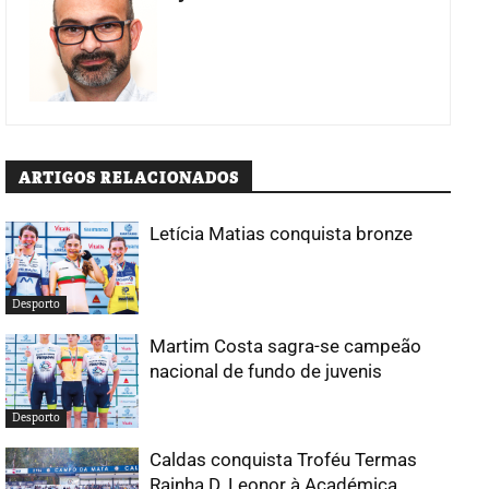
ARTIGOS RELACIONADOS
Letícia Matias conquista bronze
Desporto
Martim Costa sagra-se campeão
nacional de fundo de juvenis
Desporto
Caldas conquista Troféu Termas
Rainha D. Leonor à Académica