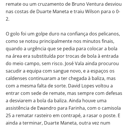
remate ou um cruzamento de Bruno Ventura desviou
nas costas de Duarte Maneta e traiu Wilson para o 0-
2.
O golo foi um golpe duro na confiança dos pelicanos,
como se notou principalmente nos minutos finais,
quando a urgência que se pedia para colocar a bola
na área era substituída por trocas de bola à entrada
do meio campo, sem risco. José Vala ainda procurou
sacudir a equipa com sangue novo, e a espaços os
caldenses continuaram a ter chegada à baliza, mas
com a mesma falta de sorte. David Lopes voltou a
entrar com sede de remate, mas sempre com defesas
a desviarem a bola da baliza. Ainda houve uma
assistência de Ewandro para Farinha, com o camisola
25 a rematar rasteiro em contrapé, a rasar o poste. E
ainda a terminar, Duarte Maneta, outra vez num