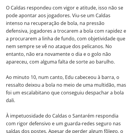
O Caldas respondeu com vigor e atitude, isso não se
pode apontar aos jogadores. Viu-se um Caldas
intenso na recuperação de bola, na pressão
defensiva, jogadores a trocarem a bola com rapidez e
a procurarem a linha de fundo, com objetividade que
nem sempre se vê no ataque dos pelicanos. No
entanto, não era novamente o dia e o golo não
apareceu, com alguma falta de sorte ao barulho.
Ao minuto 10, num canto, Edu cabeceou à barra, o
ressalto deixou a bola no meio de uma multidão, mas
foi um escalabitano que conseguiu despachar a bola
dali.
À impetuosidade do Caldas o Santarém respondia
com rigor defensivo e um guarda-redes seguro nas
saídas dos postes. Apesar de perder algum fôlego, o