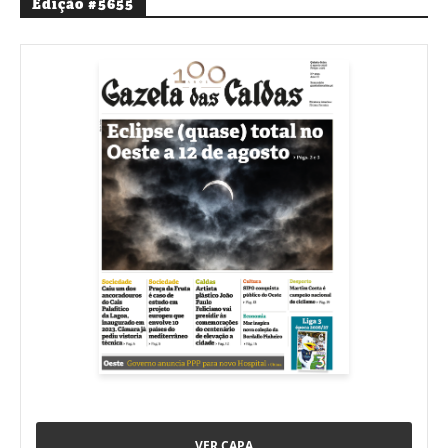
Edição #5655
VER CAPA