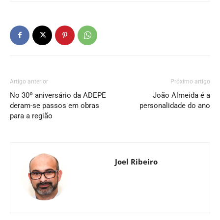
Artigo anterior
Próximo artigo
No 30º aniversário da ADEPE
João Almeida é a
deram-se passos em obras
personalidade do ano
para a região
Joel Ribeiro