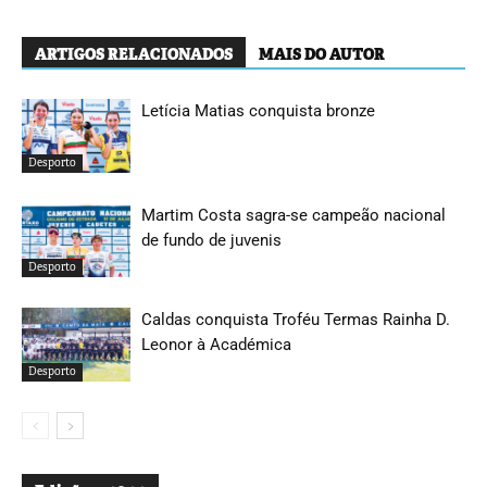
ARTIGOS RELACIONADOS
MAIS DO AUTOR
Letícia Matias conquista bronze
Desporto
Martim Costa sagra-se campeão nacional
de fundo de juvenis
Desporto
Caldas conquista Troféu Termas Rainha D.
Leonor à Académica
Desporto