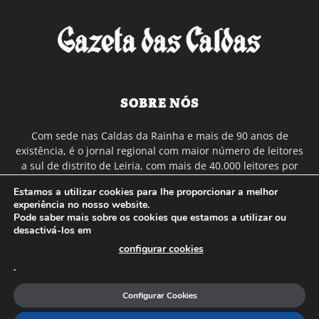
SOBRE NÓS
Com sede nas Caldas da Rainha e mais de 90 anos de
existência, é o jornal regional com maior número de leitores
a sul de distrito de Leiria, com mais de 40.000 leitores por
toda a região Oeste. Jornal com distribuição em Portugal
Estamos a utilizar cookies para lhe proporcionar a melhor
Continental e assinatura online.
experiência no nosso website.
Pode saber mais sobre os cookies que estamos a utilizar ou
desactivá-los em
SIGA-NOS
configurar cookies
.
Configurar Cookies