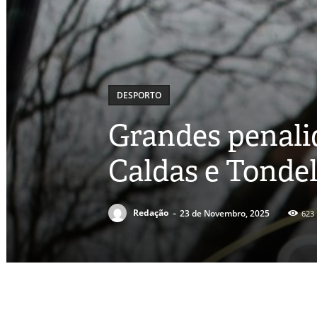
DESPORTO
Grandes penali
Caldas e Tonde
-
Redação
23 de Novembro, 2025
623