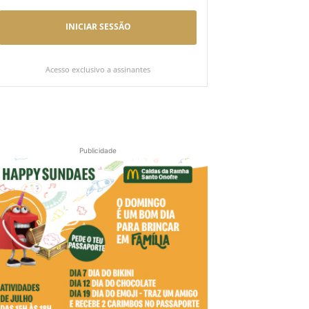
INICIAR SESSÃO
Acesso exclusivo a assinantes
Publicidade