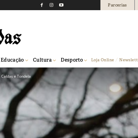
Parcerias
Educação
Cultura
Desporto
Loja Online
Newslett
 Caldas e Tondela