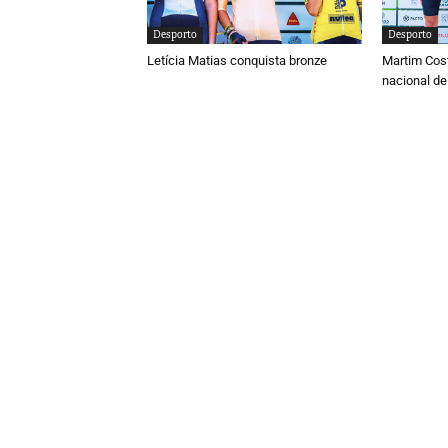
Desporto
Desporto
Letícia Matias conquista bronze
Martim Cos
nacional de