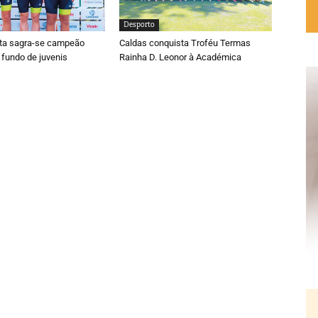
Desporto
ta sagra-se campeão
Caldas conquista Troféu Termas
 fundo de juvenis
Rainha D. Leonor à Académica