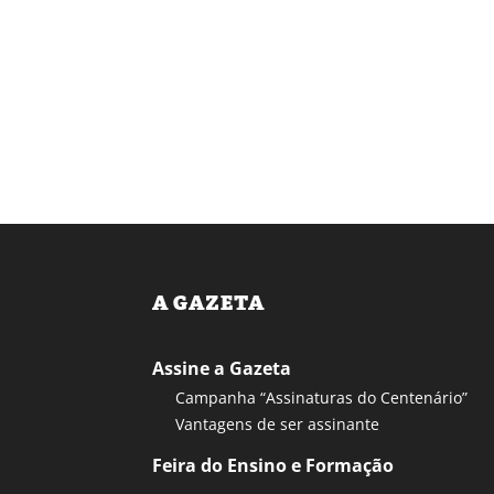
A GAZETA
Assine a Gazeta
Campanha “Assinaturas do Centenário”
Vantagens de ser assinante
Feira do Ensino e Formação