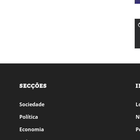
SECÇÕES
I
Sociedade
L
Política
N
Economia
P