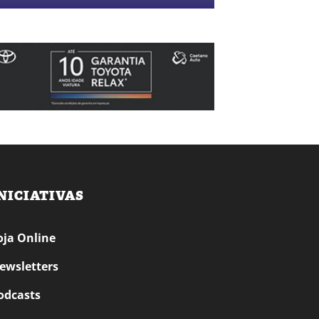
NICIATIVAS
oja Online
ewsletters
odcasts