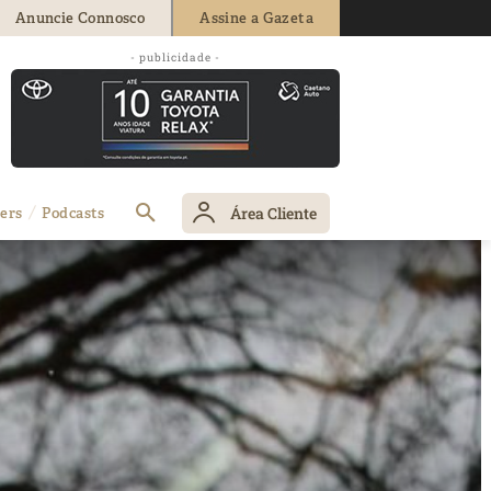
Anuncie Connosco
Assine a Gazeta
- publicidade -
Área Cliente
ers
Podcasts