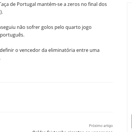
 Taça de Portugal mantém-se a zeros no final dos
).
seguiu não sofrer golos pelo quarto jogo
 português.
definir o vencedor da eliminatória entre uma
.
Próximo artigo