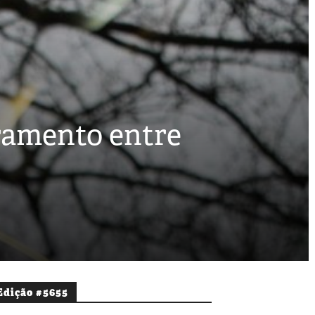
ramento entre
Edição #5655