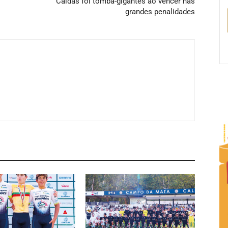
Caldas foi tomba-gigantes ao vencer nas
grandes penalidades