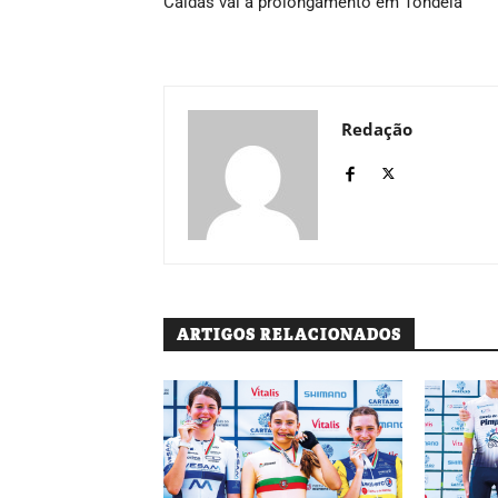
Caldas vai a prolongamento em Tondela
Redação
ARTIGOS RELACIONADOS