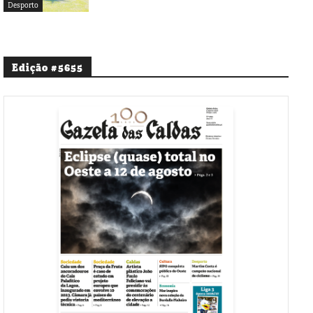
Desporto
Edição #5655