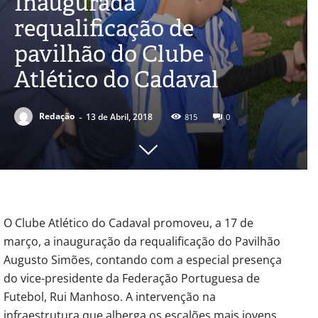
Inaugurada
requalificação de
pavilhão do Clube
Atlético do Cadaval
-
Redação
13 de Abril, 2018
815
0
O Clube Atlético do Cadaval promoveu, a 17 de
março, a inauguração da requalificação do Pavilhão
Augusto Simões, contando com a especial presença
do vice-presidente da Federação Portuguesa de
Futebol, Rui Manhoso. A intervenção na
infraestrutura que alberga os escalões mais jovens