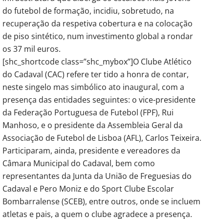
do futebol de formação, incidiu, sobretudo, na
recuperação da respetiva cobertura e na colocação
de piso sintético, num investimento global a rondar
os 37 mil euros.
[shc_shortcode class=”shc_mybox”]O Clube Atlético
do Cadaval (CAC) refere ter tido a honra de contar,
neste singelo mas simbólico ato inaugural, com a
presença das entidades seguintes: o vice-presidente
da Federação Portuguesa de Futebol (FPF), Rui
Manhoso, e o presidente da Assembleia Geral da
Associação de Futebol de Lisboa (AFL), Carlos Teixeira.
Participaram, ainda, presidente e vereadores da
Câmara Municipal do Cadaval, bem como
representantes da Junta da União de Freguesias do
Cadaval e Pero Moniz e do Sport Clube Escolar
Bombarralense (SCEB), entre outros, onde se incluem
atletas e pais, a quem o clube agradece a presença.