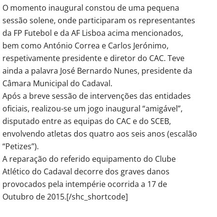
O momento inaugural constou de uma pequena
sessão solene, onde participaram os representantes
da FP Futebol e da AF Lisboa acima mencionados,
bem como António Correa e Carlos Jerónimo,
respetivamente presidente e diretor do CAC. Teve
ainda a palavra José Bernardo Nunes, presidente da
Câmara Municipal do Cadaval.
Após a breve sessão de intervenções das entidades
oficiais, realizou-se um jogo inaugural “amigável”,
disputado entre as equipas do CAC e do SCEB,
envolvendo atletas dos quatro aos seis anos (escalão
“Petizes”).
A reparação do referido equipamento do Clube
Atlético do Cadaval decorre dos graves danos
provocados pela intempérie ocorrida a 17 de
Outubro de 2015.[/shc_shortcode]