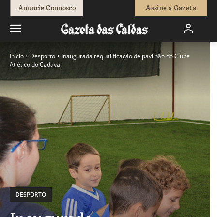
Anuncie Connosco
Assine a Gazeta
Início
Desporto
Inaugurada requalificação de pavilhão do Clube
Atlético do Cadaval
DESPORTO