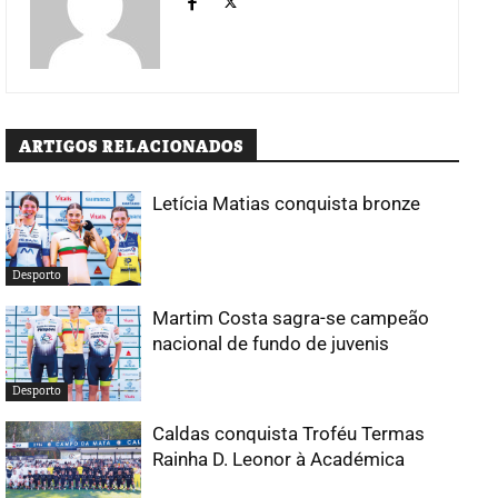
ARTIGOS RELACIONADOS
Letícia Matias conquista bronze
Desporto
Martim Costa sagra-se campeão
nacional de fundo de juvenis
Desporto
Caldas conquista Troféu Termas
Rainha D. Leonor à Académica