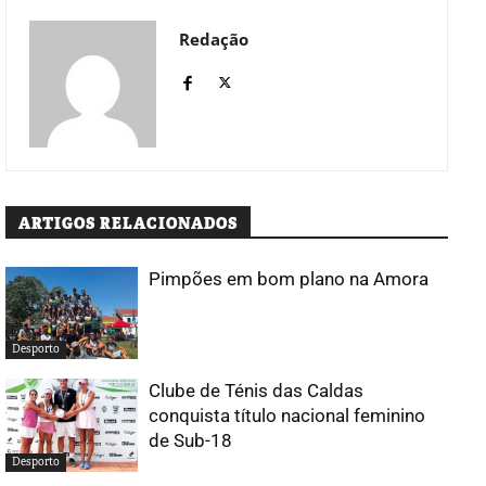
Redação
ARTIGOS RELACIONADOS
Pimpões em bom plano na Amora
Desporto
Clube de Ténis das Caldas
conquista título nacional feminino
de Sub-18
Desporto