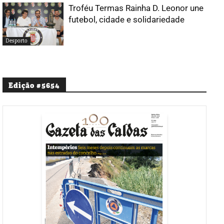
Troféu Termas Rainha D. Leonor une
futebol, cidade e solidariedade
Desporto
Edição #5654