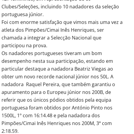
Clubes/Seleções, incluindo 10 nadadores da seleção
portuguesa júnior.
Foi com enorme satisfação que vimos mais uma vez a
atleta dos Pimpões/Cimai Inês Henriques, ser
chamada a integrar a Selecção Nacional que
participou na prova.
Os nadadores portugueses tiveram um bom
desempenho nesta sua participação, estando em
particular destaque a nadadora Beatriz Viegas ao
obter um novo recorde nacional júnior nos 50L. A
nadadora Raquel Pereira, que também garantiu o
apuramento para o Europeu júnior nos 200B, de
referir que os únicos pódios obtidos pela equipa
portuguesa foram obtidos por António Pinto nos
1500L, 1º com 16:14.48 e pela nadadora dos
Pimpões/Cimai Inês Henriques nos 200M, 3ª com
2:18.59.