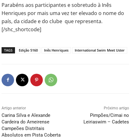
Parabéns aos participantes e sobretudo à Inês
Henriques por mais uma vez ter elevado o nome do
país, da cidade e do clube que representa.
[/shc_shortcode]
TAGS
Edição 5160
Inês Henriques
International Swim Meet Uster
Artigo anterior
Próximo artigo
Carina Silva e Alexande
Pimpões/Cimai no
Cardeira do Arneirense
Leiriaswim – Cadetes
Campeões Distritais
Absolutos em Pista Coberta