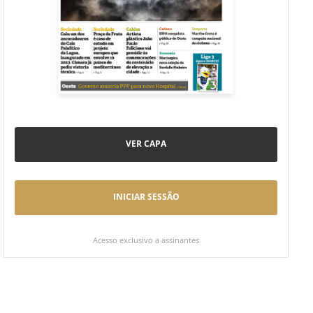
VER CAPA
INICIAR SESSÃO
Acesso exclusivo a assinantes