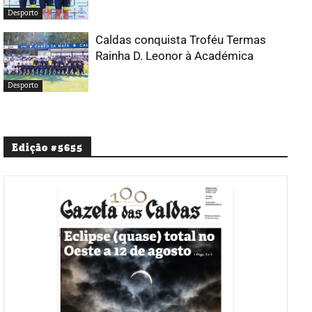
Desporto
Caldas conquista Troféu Termas
Rainha D. Leonor à Académica
Desporto
Edição #5655