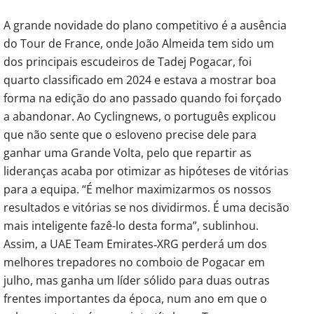
A grande novidade do plano competitivo é a ausência
do Tour de France, onde João Almeida tem sido um
dos principais escudeiros de Tadej Pogacar, foi
quarto classificado em 2024 e estava a mostrar boa
forma na edição do ano passado quando foi forçado
a abandonar. Ao Cyclingnews, o português explicou
que não sente que o esloveno precise dele para
ganhar uma Grande Volta, pelo que repartir as
lideranças acaba por otimizar as hipóteses de vitórias
para a equipa. “É melhor maximizarmos os nossos
resultados e vitórias se nos dividirmos. É uma decisão
mais inteligente fazê-lo desta forma”, sublinhou.
Assim, a UAE Team Emirates‑XRG perderá um dos
melhores trepadores no comboio de Pogacar em
julho, mas ganha um líder sólido para duas outras
frentes importantes da época, num ano em que o