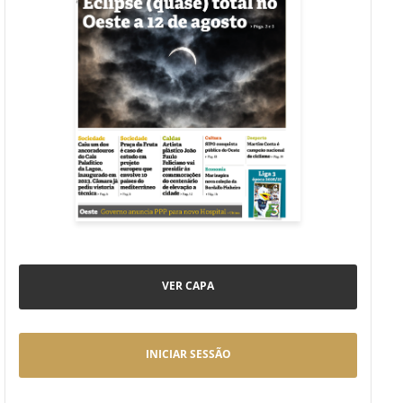
VER CAPA
INICIAR SESSÃO