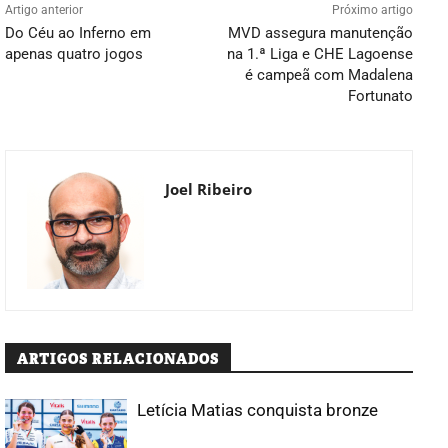
Artigo anterior
Próximo artigo
Do Céu ao Inferno em
MVD assegura manutenção
apenas quatro jogos
na 1.ª Liga e CHE Lagoense
é campeã com Madalena
Fortunato
Joel Ribeiro
ARTIGOS RELACIONADOS
Letícia Matias conquista bronze