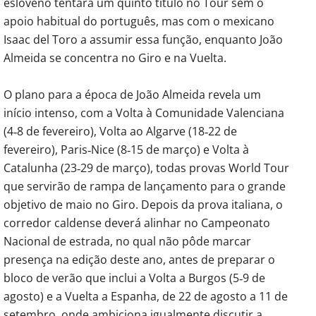
esloveno tentará um quinto título no Tour sem o
apoio habitual do português, mas com o mexicano
Isaac del Toro a assumir essa função, enquanto João
Almeida se concentra no Giro e na Vuelta.
O plano para a época de João Almeida revela um
início intenso, com a Volta à Comunidade Valenciana
(4‑8 de fevereiro), Volta ao Algarve (18‑22 de
fevereiro), Paris‑Nice (8‑15 de março) e Volta à
Catalunha (23‑29 de março), todas provas World Tour
que servirão de rampa de lançamento para o grande
objetivo de maio no Giro. Depois da prova italiana, o
corredor caldense deverá alinhar no Campeonato
Nacional de estrada, no qual não pôde marcar
presença na edição deste ano, antes de preparar o
bloco de verão que inclui a Volta a Burgos (5‑9 de
agosto) e a Vuelta a Espanha, de 22 de agosto a 11 de
setembro, onde ambiciona igualmente discutir a