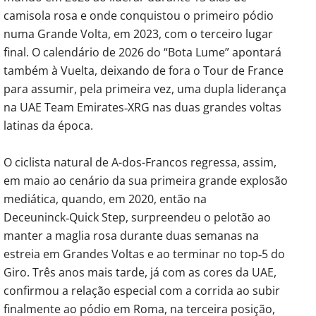
camisola rosa e onde conquistou o primeiro pódio
numa Grande Volta, em 2023, com o terceiro lugar
final. O calendário de 2026 do “Bota Lume” apontará
também à Vuelta, deixando de fora o Tour de France
para assumir, pela primeira vez, uma dupla liderança
na UAE Team Emirates‑XRG nas duas grandes voltas
latinas da época.
O ciclista natural de A-dos-Francos regressa, assim,
em maio ao cenário da sua primeira grande explosão
mediática, quando, em 2020, então na
Deceuninck‑Quick Step, surpreendeu o pelotão ao
manter a maglia rosa durante duas semanas na
estreia em Grandes Voltas e ao terminar no top‑5 do
Giro. Três anos mais tarde, já com as cores da UAE,
confirmou a relação especial com a corrida ao subir
finalmente ao pódio em Roma, na terceira posição,