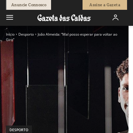
Anuncie Connosco
Assine a Gazeta
Início
Desporto
João Almeida: “Mal posso esperar para voltar ao
Giro”
DESPORTO