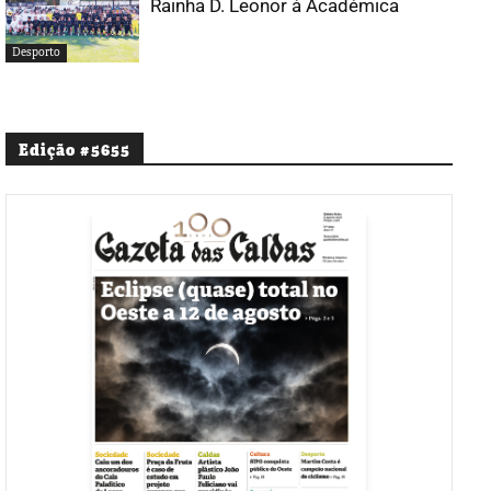
Rainha D. Leonor à Académica
Desporto
Edição #5655