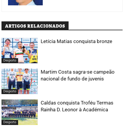
ARTIGOS RELACIONADOS
Letícia Matias conquista bronze
Desporto
Martim Costa sagra-se campeão
nacional de fundo de juvenis
Desporto
Caldas conquista Troféu Termas
Rainha D. Leonor à Académica
Desporto