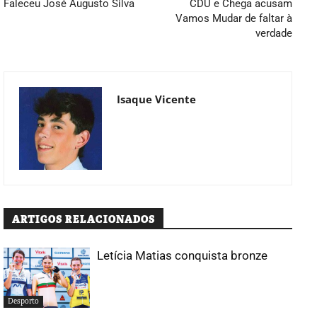
Faleceu José Augusto Silva
CDU e Chega acusam
Vamos Mudar de faltar à
verdade
Isaque Vicente
ARTIGOS RELACIONADOS
Letícia Matias conquista bronze
Desporto