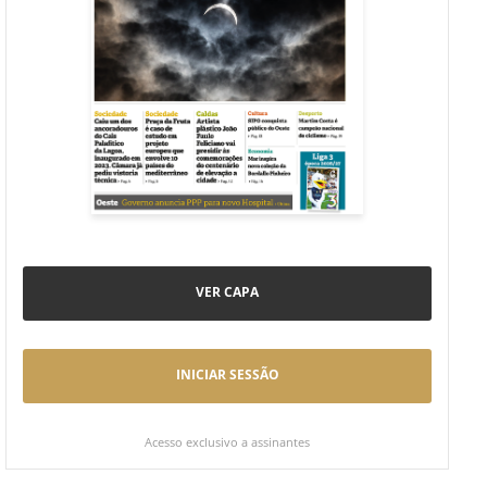
VER CAPA
INICIAR SESSÃO
Acesso exclusivo a assinantes