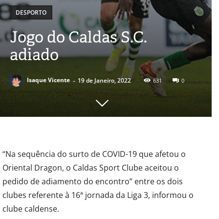
DESPORTO
Jogo do Caldas S.C.
adiado
-
Isaque Vicente
19 de Janeiro, 2022
631
0
“Na sequência do surto de COVID-19 que afetou o
Oriental Dragon, o Caldas Sport Clube aceitou o
pedido de adiamento do encontro” entre os dois
clubes referente à 16ª jornada da Liga 3, informou o
clube caldense.