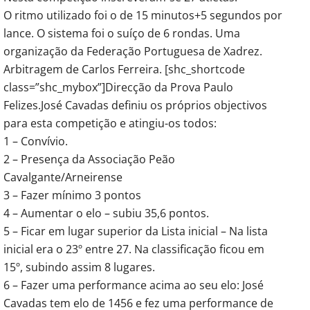
O ritmo utilizado foi o de 15 minutos+5 segundos por
lance. O sistema foi o suíço de 6 rondas. Uma
organização da Federação Portuguesa de Xadrez.
Arbitragem de Carlos Ferreira. [shc_shortcode
class=”shc_mybox”]Direcção da Prova Paulo
Felizes.José Cavadas definiu os próprios objectivos
para esta competição e atingiu-os todos:
1 – Convívio.
2 – Presença da Associação Peão
Cavalgante/Arneirense
3 – Fazer mínimo 3 pontos
4 – Aumentar o elo – subiu 35,6 pontos.
5 – Ficar em lugar superior da Lista inicial – Na lista
inicial era o 23º entre 27. Na classificação ficou em
15º, subindo assim 8 lugares.
6 – Fazer uma performance acima ao seu elo: José
Cavadas tem elo de 1456 e fez uma performance de