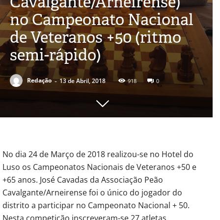
Cavalgante/Arneirense)
no Campeonato Nacional
de Veteranos +50 (ritmo
semi-rápido)
-
Redação
13 de Abril, 2018
918
0
No dia 24 de Março de 2018 realizou-se no Hotel do
Luso os Campeonatos Nacionais de Veteranos +50 e
+65 anos. José Cavadas da Associação Peão
Cavalgante/Arneirense foi o único do jogador do
distrito a participar no Campeonato Nacional + 50.
Nesta competição inscreveram-se 27 atletas.