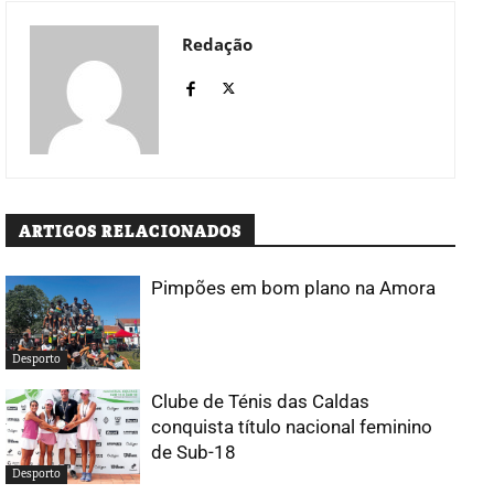
Redação
ARTIGOS RELACIONADOS
Pimpões em bom plano na Amora
Desporto
Clube de Ténis das Caldas
conquista título nacional feminino
de Sub-18
Desporto