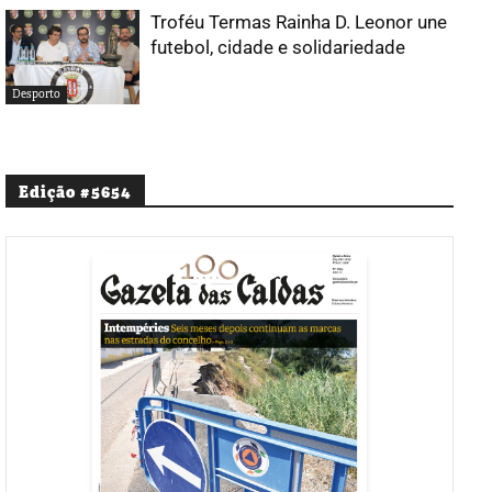
Troféu Termas Rainha D. Leonor une
futebol, cidade e solidariedade
Desporto
Edição #5654