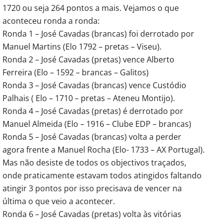
1720 ou seja 264 pontos a mais. Vejamos o que
aconteceu ronda a ronda:
Ronda 1 – José Cavadas (brancas) foi derrotado por
Manuel Martins (Elo 1792 – pretas – Viseu).
Ronda 2 – José Cavadas (pretas) vence Alberto
Ferreira (Elo – 1592 – brancas – Galitos)
Ronda 3 – José Cavadas (brancas) vence Custódio
Palhais ( Elo – 1710 – pretas – Ateneu Montijo).
Ronda 4 – José Cavadas (pretas) é derrotado por
Manuel Almeida (Elo – 1916 – Clube EDP – brancas)
Ronda 5 – José Cavadas (brancas) volta a perder
agora frente a Manuel Rocha (Elo- 1733 – AX Portugal).
Mas não desiste de todos os objectivos traçados,
onde praticamente estavam todos atingidos faltando
atingir 3 pontos por isso precisava de vencer na
última o que veio a acontecer.
Ronda 6 – José Cavadas (pretas) volta às vitórias