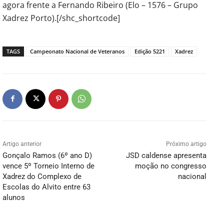
agora frente a Fernando Ribeiro (Elo – 1576 – Grupo
Xadrez Porto).[/shc_shortcode]
TAGS
Campeonato Nacional de Veteranos
Edição 5221
Xadrez
Artigo anterior
Próximo artigo
Gonçalo Ramos (6º ano D)
JSD caldense apresenta
vence 5º Torneio Interno de
moção no congresso
Xadrez do Complexo de
nacional
Escolas do Alvito entre 63
alunos