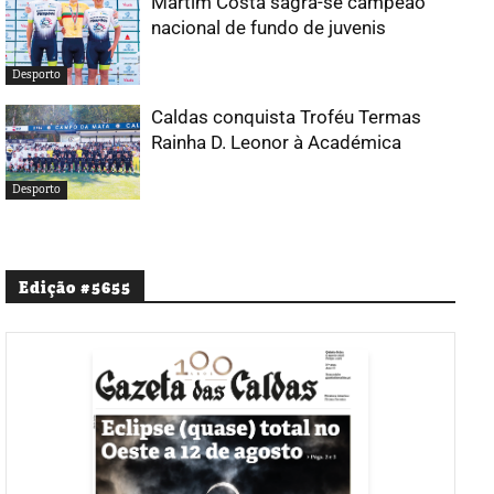
Martim Costa sagra-se campeão
nacional de fundo de juvenis
Desporto
Caldas conquista Troféu Termas
Rainha D. Leonor à Académica
Desporto
Edição #5655