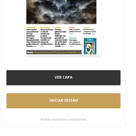
VER CAPA
INICIAR SESSÃO
Acesso exclusivo a assinantes