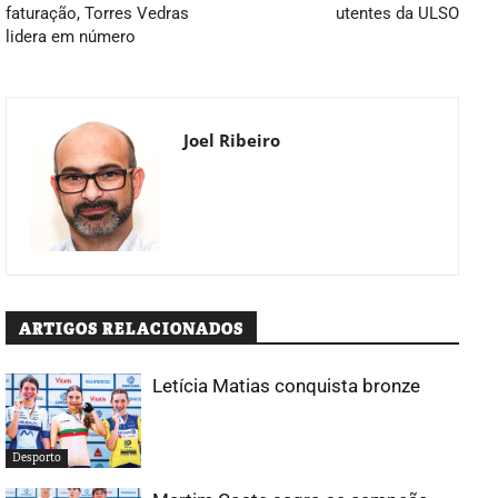
faturação, Torres Vedras
utentes da ULSO
lidera em número
Joel Ribeiro
ARTIGOS RELACIONADOS
Letícia Matias conquista bronze
Desporto