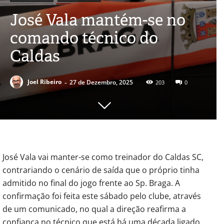
José Vala mantém-se no
comando técnico do
Caldas
-
Joel Ribeiro
27 de Dezembro, 2025
203
0
José Vala vai manter-se como treinador do Caldas SC,
contrariando o cenário de saída que o próprio tinha
admitido no final do jogo frente ao Sp. Braga. A
confirmação foi feita este sábado pelo clube, através
de um comunicado, no qual a direção reafirma a
confiança no técnico que está há uma década ligado