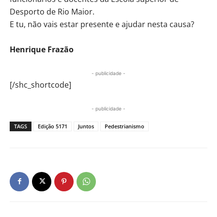
Desporto de Rio Maior.
E tu, não vais estar presente e ajudar nesta causa?
Henrique Frazão
- publicidade -
[/shc_shortcode]
- publicidade -
TAGS
Edição 5171
Juntos
Pedestrianismo