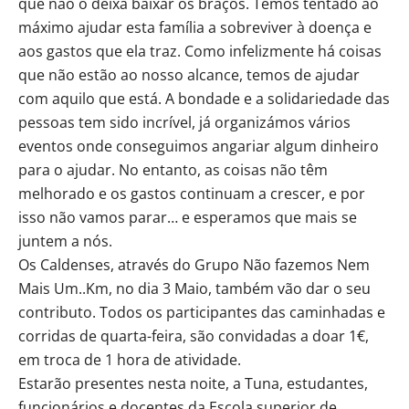
que não o deixa baixar os braços. Temos tentado ao
máximo ajudar esta família a sobreviver à doença e
aos gastos que ela traz. Como infelizmente há coisas
que não estão ao nosso alcance, temos de ajudar
com aquilo que está. A bondade e a solidariedade das
pessoas tem sido incrível, já organizámos vários
eventos onde conseguimos angariar algum dinheiro
para o ajudar. No entanto, as coisas não têm
melhorado e os gastos continuam a crescer, e por
isso não vamos parar… e esperamos que mais se
juntem a nós.
Os Caldenses, através do Grupo Não fazemos Nem
Mais Um..Km, no dia 3 Maio, também vão dar o seu
contributo. Todos os participantes das caminhadas e
corridas de quarta-feira, são convidadas a doar 1€,
em troca de 1 hora de atividade.
Estarão presentes nesta noite, a Tuna, estudantes,
funcionários e docentes da Escola superior de