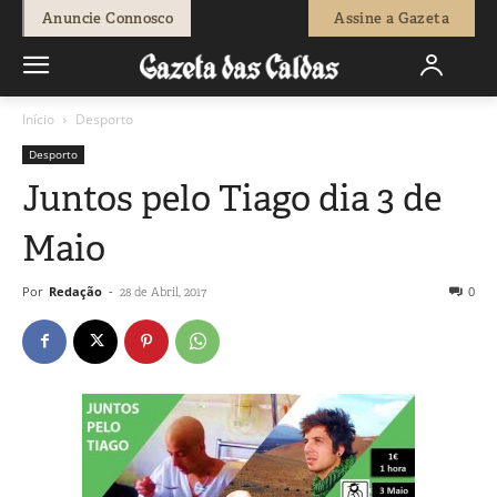
Anuncie Connosco
Assine a Gazeta
Início
Desporto
Desporto
Juntos pelo Tiago dia 3 de
Maio
Por
Redação
-
0
28 de Abril, 2017