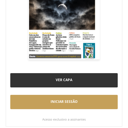
VER CAPA
INICIAR SESSÃO
Acesso exclusivo a assinantes