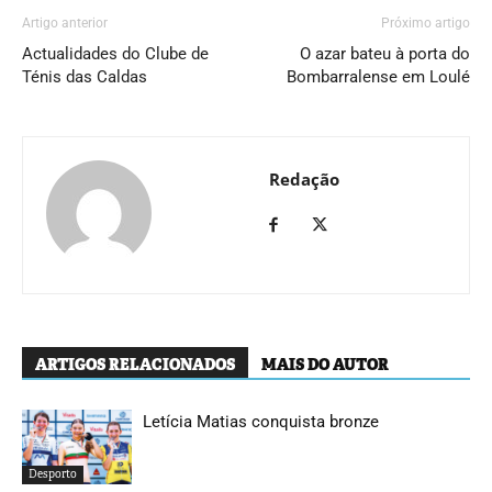
Artigo anterior
Próximo artigo
Actualidades do Clube de
O azar bateu à porta do
Ténis das Caldas
Bombarralense em Loulé
Redação
ARTIGOS RELACIONADOS
MAIS DO AUTOR
Letícia Matias conquista bronze
Desporto