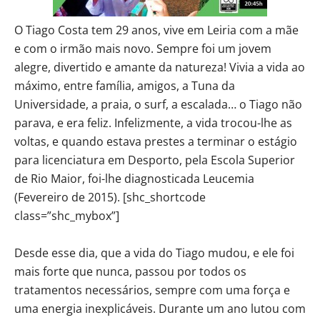
O Tiago Costa tem 29 anos, vive em Leiria com a mãe
e com o irmão mais novo. Sempre foi um jovem
alegre, divertido e amante da natureza! Vivia a vida ao
máximo, entre família, amigos, a Tuna da
Universidade, a praia, o surf, a escalada… o Tiago não
parava, e era feliz. Infelizmente, a vida trocou-lhe as
voltas, e quando estava prestes a terminar o estágio
para licenciatura em Desporto, pela Escola Superior
de Rio Maior, foi-lhe diagnosticada Leucemia
(Fevereiro de 2015). [shc_shortcode
class=”shc_mybox”]
Desde esse dia, que a vida do Tiago mudou, e ele foi
mais forte que nunca, passou por todos os
tratamentos necessários, sempre com uma força e
uma energia inexplicáveis. Durante um ano lutou com