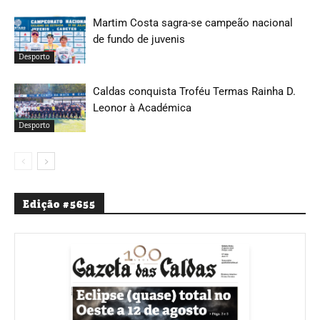
Martim Costa sagra-se campeão nacional
de fundo de juvenis
Desporto
Caldas conquista Troféu Termas Rainha D.
Leonor à Académica
Desporto
Edição #5655