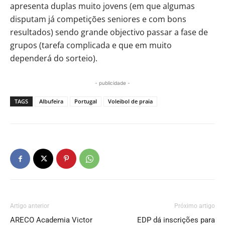
apresenta duplas muito jovens (em que algumas
disputam já competições seniores e com bons
resultados) sendo grande objectivo passar a fase de
grupos (tarefa complicada e que em muito
dependerá do sorteio).
- publicidade -
TAGS
Albufeira
Portugal
Voleibol de praia
Artigo anterior
Próximo artigo
ARECO Academia Victor
EDP dá inscrições para