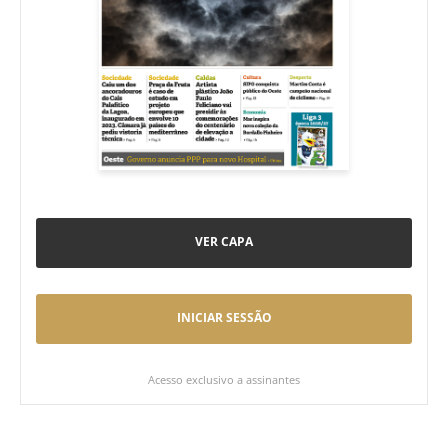
VER CAPA
INICIAR SESSÃO
Acesso exclusivo a assinantes