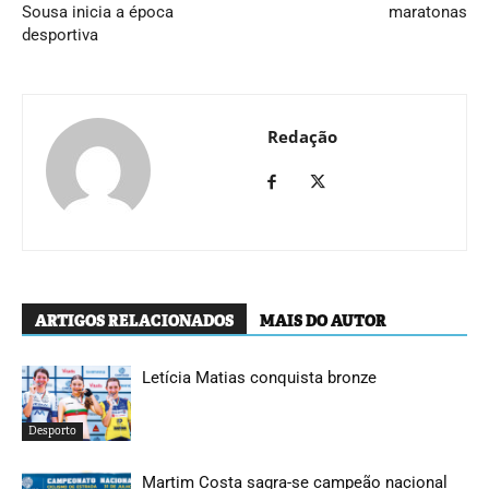
Sousa inicia a época
maratonas
desportiva
Redação
ARTIGOS RELACIONADOS
MAIS DO AUTOR
Letícia Matias conquista bronze
Desporto
Martim Costa sagra-se campeão nacional