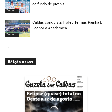
de fundo de juvenis
Desporto
Caldas conquista Troféu Termas Rainha D.
Leonor à Académica
Desporto
Edição #5655