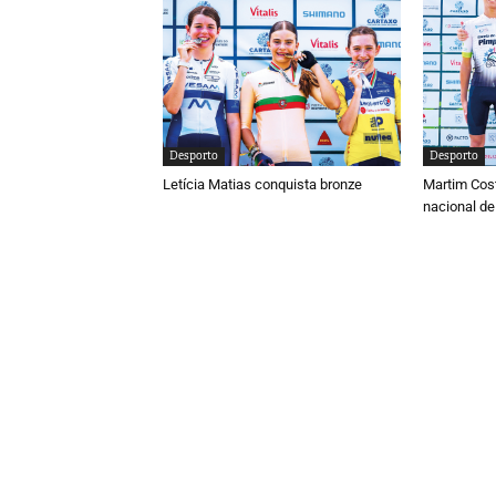
Desporto
Desporto
Letícia Matias conquista bronze
Martim Cos
nacional de