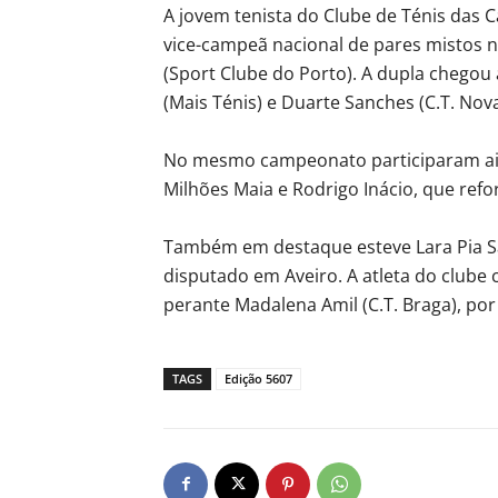
A jovem tenista do Clube de Ténis das C
vice-campeã nacional de pares mistos n
(Sport Clube do Porto). A dupla chegou 
(Mais Ténis) e Duarte Sanches (C.T. Nova
No mesmo campeonato participaram aind
Milhões Maia e Rodrigo Inácio, que ref
Também em destaque esteve Lara Pia San
disputado em Aveiro. A atleta do clube 
perante Madalena Amil (C.T. Braga), por 
TAGS
Edição 5607