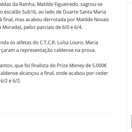
aldas da Rainha, Matilde Figueiredo, sagrou-se
o escalão Sub16, ao lado de Duarte Santa Maria
à final, mas acabou derrotada por Matilde Novais
 Morada), pelos parciais de 6/0 e 6/4.
a os atletas do C.T.C.R. Luísa Louro, Maria
orçaram a representação caldense na prova.
tos, que foi finalista do Prize Money de 5.000€
caldense alcançou a final, onde acabou por ceder
6/2 e 6/2.