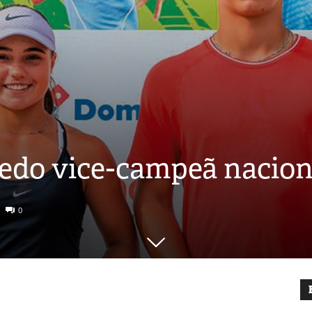
redo vice-campeã nacion
0