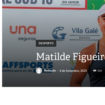
DESPORTO
Matilde Figuei
-
Redação
4 de Setembro, 2025
539