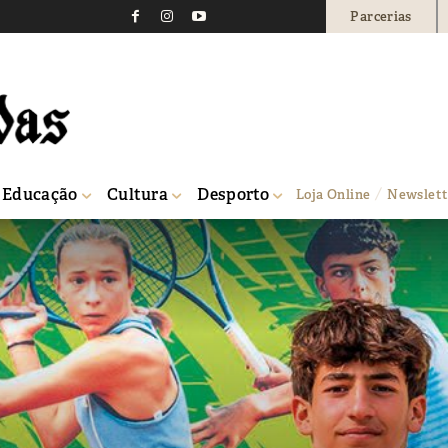
Parcerias
Educação
Cultura
Desporto
Loja Online
Newslett