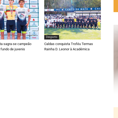
Desporto
ta sagra-se campeão
Caldas conquista Troféu Termas
 fundo de juvenis
Rainha D. Leonor à Académica