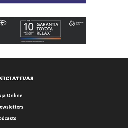
NICIATIVAS
oja Online
ewsletters
odcasts