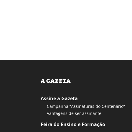
A GAZETA
Assine a Gazeta
Campanha “Assinaturas do Centenário”
Vantagens de ser assinante
Feira do Ensino e Formação