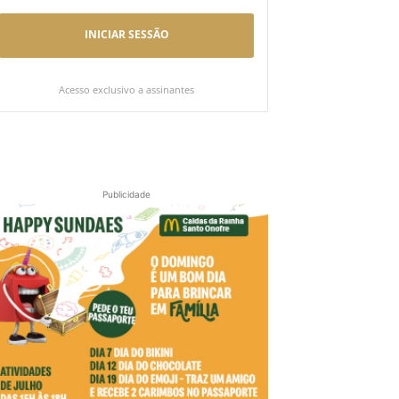
INICIAR SESSÃO
Acesso exclusivo a assinantes
Publicidade