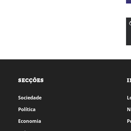
SECÇÕES
I
Sociedade
L
Política
N
Economia
P