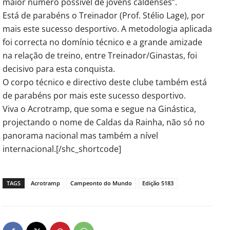
maior número possível de jovens caldenses”.
Está de parabéns o Treinador (Prof. Stélio Lage), por
mais este sucesso desportivo. A metodologia aplicada
foi correcta no domínio técnico e a grande amizade
na relação de treino, entre Treinador/Ginastas, foi
decisivo para esta conquista.
O corpo técnico e directivo deste clube também está
de parabéns por mais este sucesso desportivo.
Viva o Acrotramp, que soma e segue na Ginástica,
projectando o nome de Caldas da Rainha, não só no
panorama nacional mas também a nível
internacional.[/shc_shortcode]
TAGS
Acrotramp
Campeonto do Mundo
Edição 5183