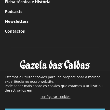
Ficha técnica e História
Podcasts
Newsletters
Contactos
Estamos a utilizar cookies para lhe proporcionar a melhor
experiência no nosso website.
Pode saber mais sobre os cookies que estamos a utilizar ou
SOBRE NÓS
desactivá-los em
configurar cookies
Com sede nas Caldas da Rainha e mais de 90 anos de
existência, é o jornal regional com maior número de leitores
.
a sul de distrito de Leiria, com mais de 40.000 leitores por