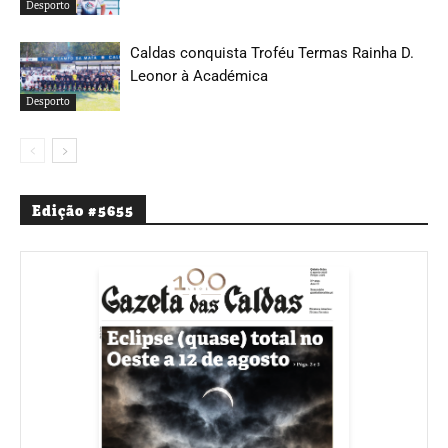
Desporto
Caldas conquista Troféu Termas Rainha D.
Leonor à Académica
Desporto
Edição #5655