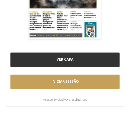
VER CAPA
INICIAR SESSÃO
Acesso exclusivo a assinantes