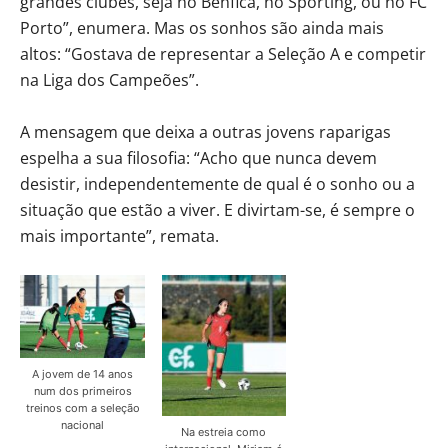
grandes clubes, seja no Benfica, no Sporting, ou no FC
Porto”, enumera. Mas os sonhos são ainda mais
altos: “Gostava de representar a Seleção A e competir
na Liga dos Campeões”.
A mensagem que deixa a outras jovens raparigas
espelha a sua filosofia: “Acho que nunca devem
desistir, independentemente de qual é o sonho ou a
situação que estão a viver. E divirtam-se, é sempre o
mais importante”, remata.
A jovem de 14 anos
num dos primeiros
treinos com a seleção
nacional
Na estreia como