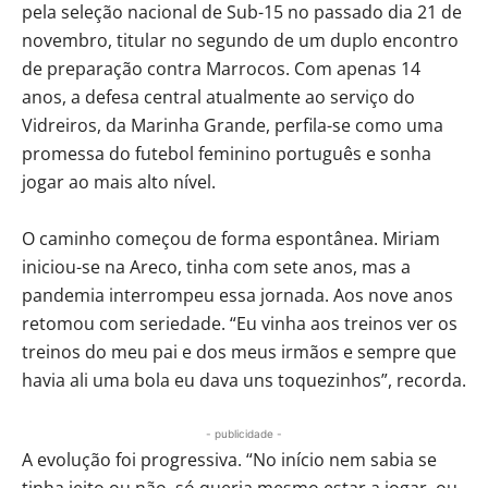
pela seleção nacional de Sub-15 no passado dia 21 de
novembro, titular no segundo de um duplo encontro
de preparação contra Marrocos. Com apenas 14
anos, a defesa central atualmente ao serviço do
Vidreiros, da Marinha Grande, perfila-se como uma
promessa do futebol feminino português e sonha
jogar ao mais alto nível.
O caminho começou de forma espontânea. Miriam
iniciou-se na Areco, tinha com sete anos, mas a
pandemia interrompeu essa jornada. Aos nove anos
retomou com seriedade. “Eu vinha aos treinos ver os
treinos do meu pai e dos meus irmãos e sempre que
havia ali uma bola eu dava uns toquezinhos”, recorda.
- publicidade -
A evolução foi progressiva. “No início nem sabia se
tinha jeito ou não, só queria mesmo estar a jogar, ou