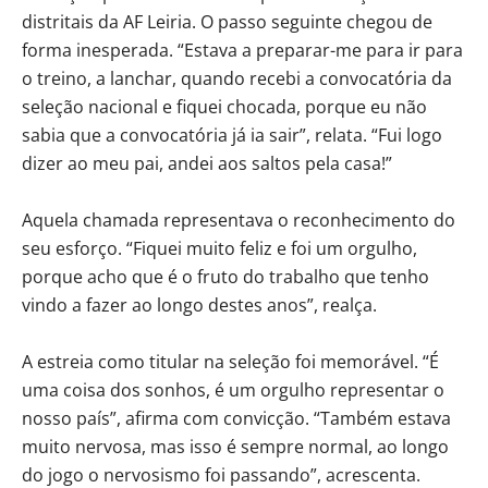
distritais da AF Leiria. O passo seguinte chegou de
forma inesperada. “Estava a preparar-me para ir para
o treino, a lanchar, quando recebi a convocatória da
seleção nacional e fiquei chocada, porque eu não
sabia que a convocatória já ia sair”, relata. “Fui logo
dizer ao meu pai, andei aos saltos pela casa!”
Aquela chamada representava o reconhecimento do
seu esforço. “Fiquei muito feliz e foi um orgulho,
porque acho que é o fruto do trabalho que tenho
vindo a fazer ao longo destes anos”, realça.
A estreia como titular na seleção foi memorável. “É
uma coisa dos sonhos, é um orgulho representar o
nosso país”, afirma com convicção. “Também estava
muito nervosa, mas isso é sempre normal, ao longo
do jogo o nervosismo foi passando”, acrescenta.