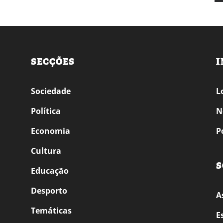
SECÇÕES
I
Sociedade
L
Política
N
Economia
P
Cultura
S
Educação
Desporto
A
Temáticas
E