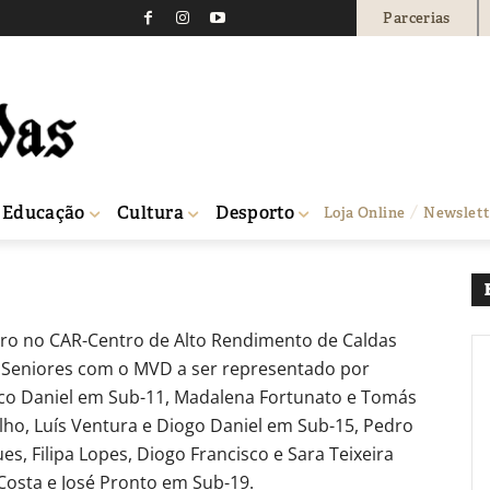
Parcerias
ada Nacional de não sen
0
Educação
Cultura
Desporto
Loja Online
Newslett
bro no CAR-Centro de Alto Rendimento de Caldas
o Seniores com o MVD a ser representado por
isco Daniel em Sub-11, Madalena Fortunato e Tomás
ho, Luís Ventura e Diogo Daniel em Sub-15, Pedro
s, Filipa Lopes, Diogo Francisco e Sara Teixeira
Costa e José Pronto em Sub-19.