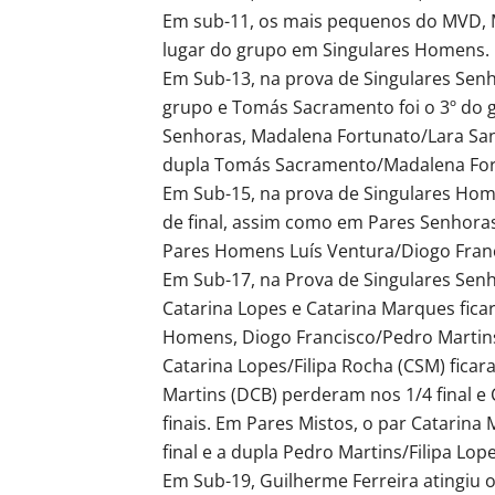
Em sub-11, os mais pequenos do MVD, Ma
lugar do grupo em Singulares Homens.
Em Sub-13, na prova de Singulares Senho
grupo e Tomás Sacramento foi o 3º do 
Senhoras, Madalena Fortunato/Lara Sant
dupla Tomás Sacramento/Madalena Fort
Em Sub-15, na prova de Singulares Hom
de final, assim como em Pares Senhoras
Pares Homens Luís Ventura/Diogo Fran
Em Sub-17, na Prova de Singulares Senho
Catarina Lopes e Catarina Marques ficar
Homens, Diogo Francisco/Pedro Martins 
Catarina Lopes/Filipa Rocha (CSM) ficara
Martins (DCB) perderam nos 1/4 final e 
finais. Em Pares Mistos, o par Catarin
final e a dupla Pedro Martins/Filipa Lope
Em Sub-19, Guilherme Ferreira atingiu 