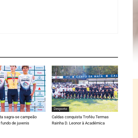
Desporto
ta sagra-se campeão
Caldas conquista Troféu Termas
 fundo de juvenis
Rainha D. Leonor à Académica