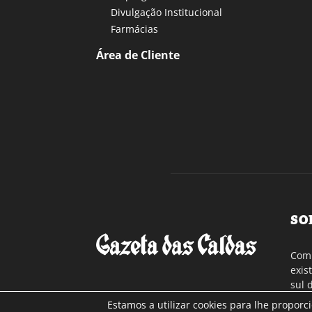
Divulgação Institucional
Farmácias
Área de Cliente
SO
Com 
exis
sul 
a re
Estamos a utilizar cookies para lhe proporc