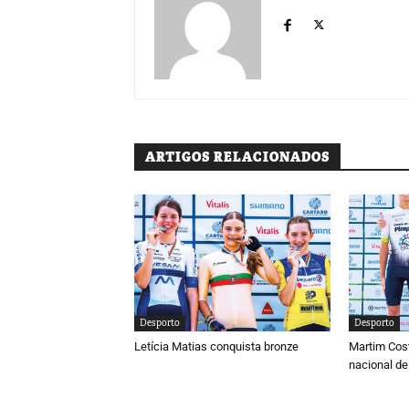
ARTIGOS RELACIONADOS
Desporto
Desporto
Letícia Matias conquista bronze
Martim Cos
nacional de