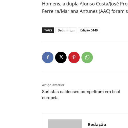
Homens, a dupla Afonso Costa/José Pron
Ferreira/Mariana Antunes (AAC) foram se
TAGS
Badminton
Edição 5149
Artigo anterior
Surfistas caldenses competiram em final
europeia
Redação