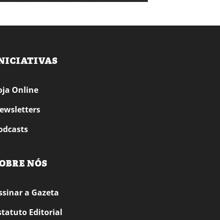
NICIATIVAS
oja Online
ewsletters
odcasts
OBRE NÓS
ssinar a Gazeta
statuto Editorial