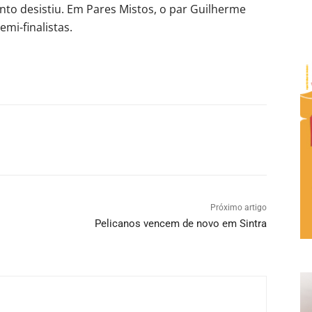
to desistiu. Em Pares Mistos, o par Guilherme
mi-finalistas.
Próximo artigo
Pelicanos vencem de novo em Sintra