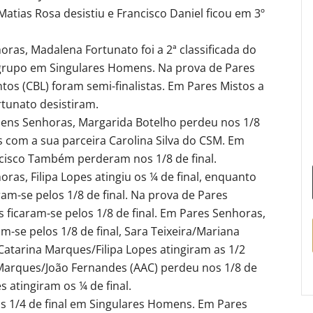
tias Rosa desistiu e Francisco Daniel ficou em 3º
ras, Madalena Fortunato foi a 2ª classificada do
grupo em Singulares Homens. Na prova de Pares
os (CBL) foram semi-finalistas. Em Pares Mistos a
unato desistiram.
ens Senhoras, Margarida Botelho perdeu nos 1/8
 com a sua parceira Carolina Silva do CSM. Em
cisco Também perderam nos 1/8 de final.
ras, Filipa Lopes atingiu os ¼ de final, enquanto
am-se pelos 1/8 de final. Na prova de Pares
ficaram-se pelos 1/8 de final. Em Pares Senhoras,
m-se pelos 1/8 de final, Sara Teixeira/Mariana
Catarina Marques/Filipa Lopes atingiram as 1/2
a Marques/João Fernandes (AAC) perdeu nos 1/8 de
s atingiram os ¼ de final.
os 1/4 de final em Singulares Homens. Em Pares