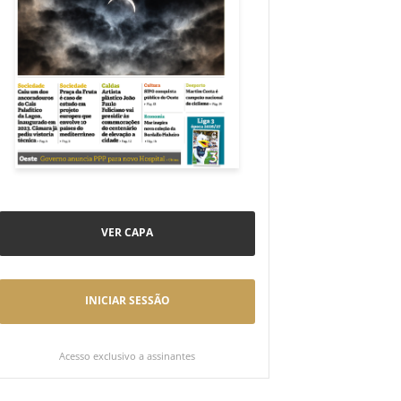
VER CAPA
INICIAR SESSÃO
Acesso exclusivo a assinantes