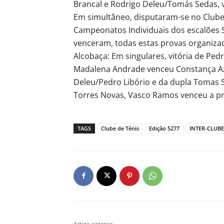
Brancal e Rodrigo Deleu/Tomás Sedas, 
Em simultâneo, disputaram-se no Clube 
Campeonatos Individuais dos escalões 
venceram, todas estas provas organizad
Alcobaça: Em singulares, vitória de Ped
Madalena Andrade venceu Constança Azi
Deleu/Pedro Libório e da dupla Tomas
Torres Novas, Vasco Ramos venceu a pro
TAGS
Clube de Ténis
Edição 5277
INTER-CLUBE