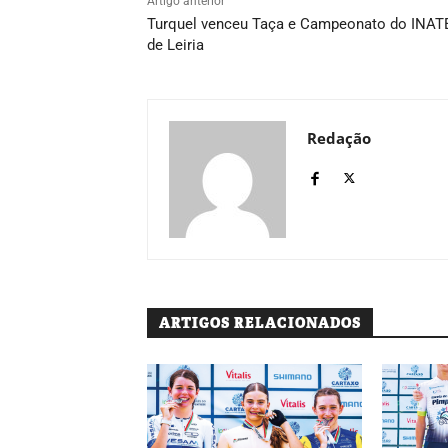
Artigo anterior
Turquel venceu Taça e Campeonato do INAT
de Leiria
Redação
ARTIGOS RELACIONADOS