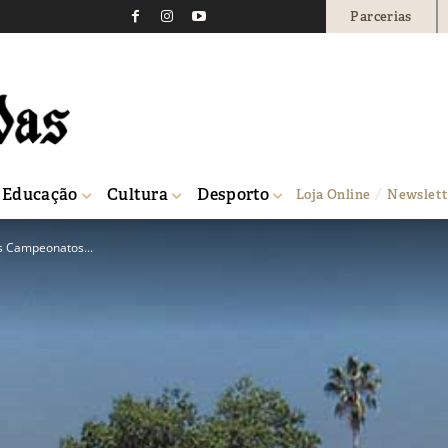
Parcerias
Educação
Cultura
Desporto
Loja Online
Newslett
os Campeonatos...