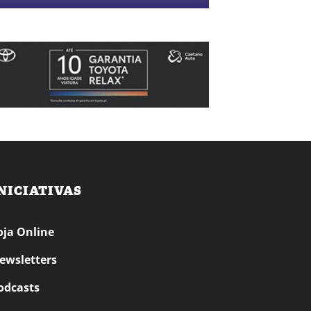
NICIATIVAS
oja Online
ewsletters
odcasts