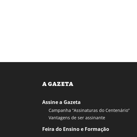
A GAZETA
Assine a Gazeta
Campanha “Assinaturas do Centenário”
Vantagens de ser assinante
Feira do Ensino e Formação