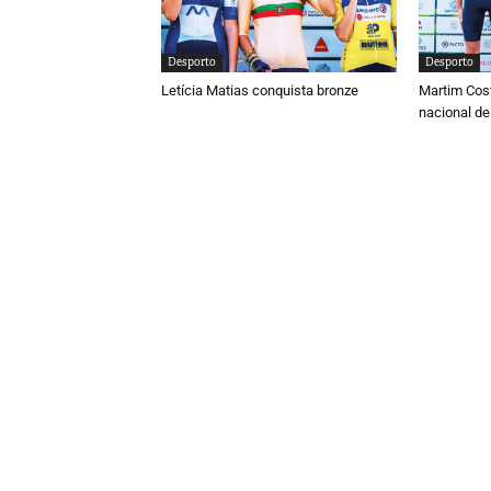
Desporto
Desporto
Letícia Matias conquista bronze
Martim Cos
nacional de