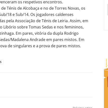
venceram os respetivos encontros.
de Ténis de Alcobaça e no de Torres Novas, os
Sub/18 e Sub/14. Os jogadores caldenses
as pela Associação de Ténis de Leiria. Assim, em
ro Libório sobre Tomas Sedas e nos femininos,
nhaga. Em pares, vitória da dupla Rodrigo
 Sedas/Madalena Andrade em pares mistos. Em
va de singulares e a prova de pares mistos.
S