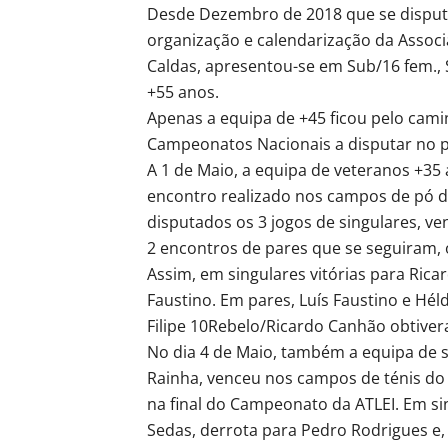
Desde Dezembro de 2018 que se disput
organização e calendarização da Associa
Caldas, apresentou-se em Sub/16 fem., 
+55 anos.
Apenas a equipa de +45 ficou pelo cami
Campeonatos Nacionais a disputar no p
A 1 de Maio, a equipa de veteranos +35 
encontro realizado nos campos de pó de 
disputados os 3 jogos de singulares, ve
2 encontros de pares que se seguiram, 
Assim, em singulares vitórias para Rica
Faustino. Em pares, Luís Faustino e Hé
Filipe 10Rebelo/Ricardo Canhão obtivera
No dia 4 de Maio, também a equipa de s
Rainha, venceu nos campos de ténis do 
na final do Campeonato da ATLEI. Em si
Sedas, derrota para Pedro Rodrigues e