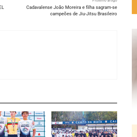
Próximo artigo
EL
Cadavalense João Moreira e filha sagram-se
campeões de Jiu-Jitsu Brasileiro