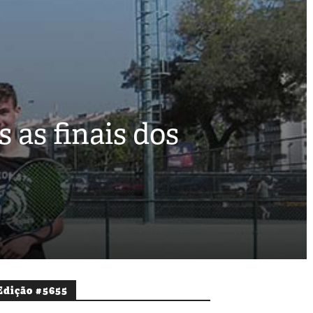
 as finais dos
Edição #5655