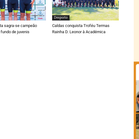
Desporto
ta sagra-se campeão
Caldas conquista Troféu Termas
 fundo de juvenis
Rainha D. Leonor à Académica