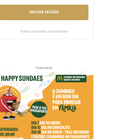
INICIAR SESSÃO
Acesso exclusivo a assinantes
Publicidade