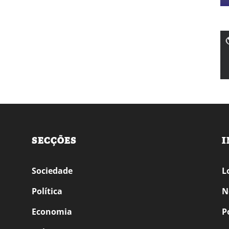
SECÇÕES
I
Sociedade
L
Política
N
Economia
P