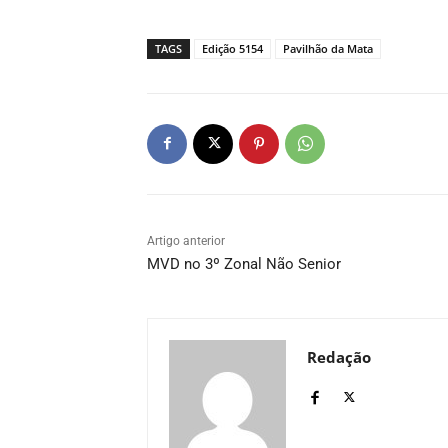
TAGS
Edição 5154
Pavilhão da Mata
Artigo anterior
MVD no 3º Zonal Não Senior
Redação