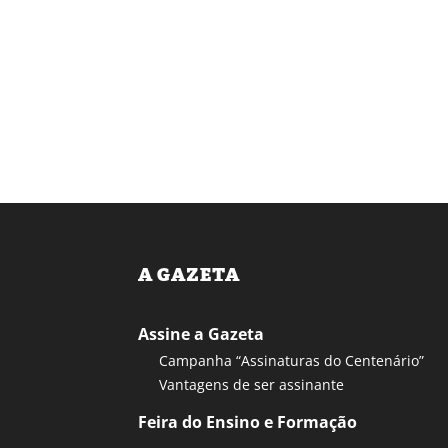
A GAZETA
Assine a Gazeta
Campanha “Assinaturas do Centenário”
Vantagens de ser assinante
Feira do Ensino e Formação