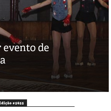
r evento de
ia
Edição #5655