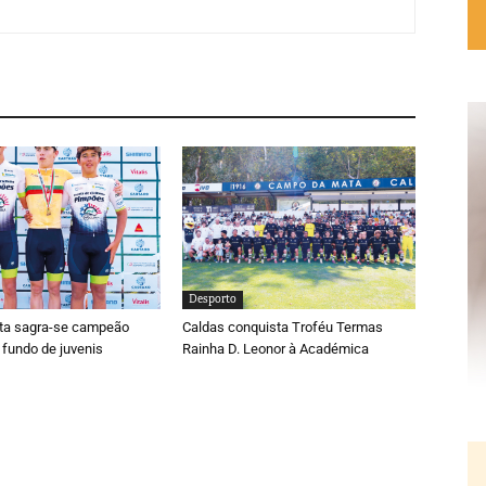
Desporto
ta sagra-se campeão
Caldas conquista Troféu Termas
 fundo de juvenis
Rainha D. Leonor à Académica