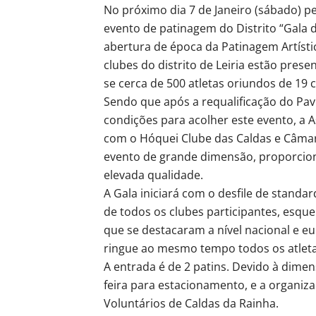
No próximo dia 7 de Janeiro (sábado) p
evento de patinagem do Distrito “Gala d
abertura de época da Patinagem Artísti
clubes do distrito de Leiria estão pres
se cerca de 500 atletas oriundos de 19 c
Sendo que após a requalificação do Pav
condições para acolher este evento, a 
com o Hóquei Clube das Caldas e Câmar
evento de grande dimensão, proporcio
elevada qualidade.
A Gala iniciará com o desfile de standa
de todos os clubes participantes, esqu
que se destacaram a nível nacional e
ringue ao mesmo tempo todos os atleta
A entrada é de 2 patins. Devido à dime
feira para estacionamento, e a organi
Voluntários de Caldas da Rainha.