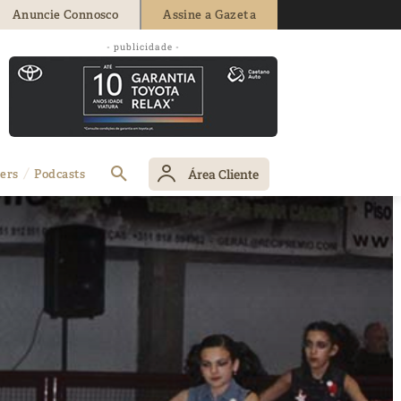
Anuncie Connosco
Assine a Gazeta
- publicidade -
Área Cliente
ers
Podcasts