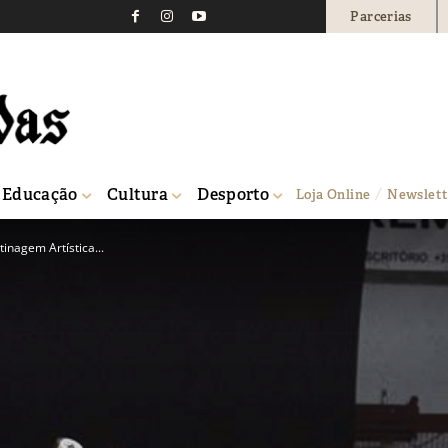
Parcerias
Educação
Cultura
Desporto
Loja Online
Newslett
inagem Artística...