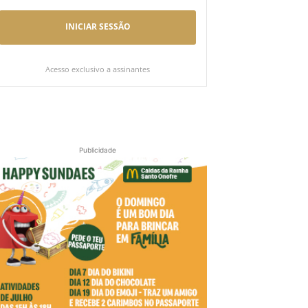
INICIAR SESSÃO
Acesso exclusivo a assinantes
Publicidade