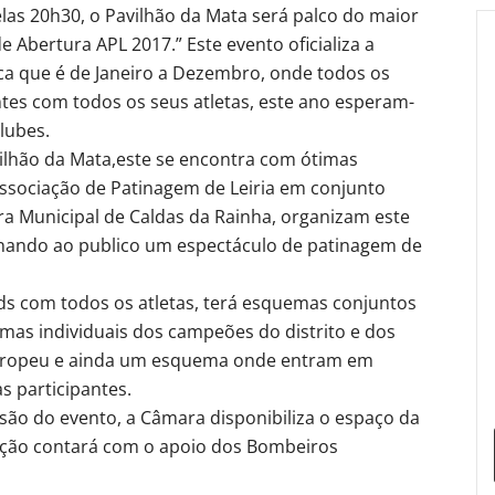
elas 20h30, o Pavilhão da Mata será palco do maior
e Abertura APL 2017.” Este evento oficializa a
ca que é de Janeiro a Dezembro, onde todos os
entes com todos os seus atletas, este ano esperam-
lubes.
ilhão da Mata,este se encontra com ótimas
Associação de Patinagem de Leiria em conjunto
a Municipal de Caldas da Rainha, organizam este
nando ao publico um espectáculo de patinagem de
rds com todos os atletas, terá esquemas conjuntos
emas individuais dos campeões do distrito e dos
 europeu e ainda um esquema onde entram em
s participantes.
nsão do evento, a Câmara disponibiliza o espaço da
zação contará com o apoio dos Bombeiros