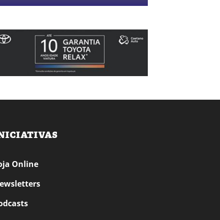
NICIATIVAS
oja Online
ewsletters
odcasts