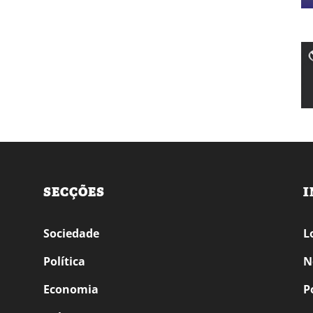
SECÇÕES
I
Sociedade
L
Política
N
Economia
P