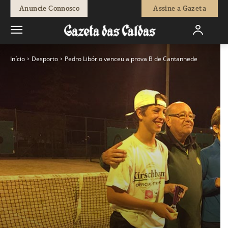
Anuncie Connosco
Assine a Gazeta
Início
Desporto
Pedro Libório venceu a prova B de Cantanhede