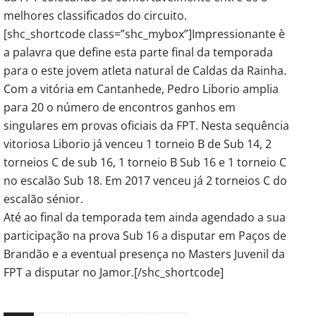
melhores classificados do circuito.
[shc_shortcode class=”shc_mybox”]Impressionante è
a palavra que define esta parte final da temporada
para o este jovem atleta natural de Caldas da Rainha.
Com a vitória em Cantanhede, Pedro Liborio amplia
para 20 o número de encontros ganhos em
singulares em provas oficiais da FPT. Nesta sequência
vitoriosa Liborio já venceu 1 torneio B de Sub 14, 2
torneios C de sub 16, 1 torneio B Sub 16 e 1 torneio C
no escalão Sub 18. Em 2017 venceu já 2 torneios C do
escalão sénior.
Até ao final da temporada tem ainda agendado a sua
participação na prova Sub 16 a disputar em Paços de
Brandão e a eventual presença no Masters Juvenil da
FPT a disputar no Jamor.[/shc_shortcode]