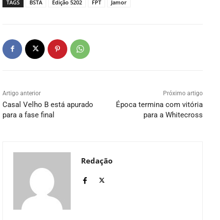
TAGS
BSTA
Edição 5202
FPT
Jamor
Artigo anterior
Próximo artigo
Casal Velho B está apurado
Época termina com vitória
para a fase final
para a Whitecross
Redação