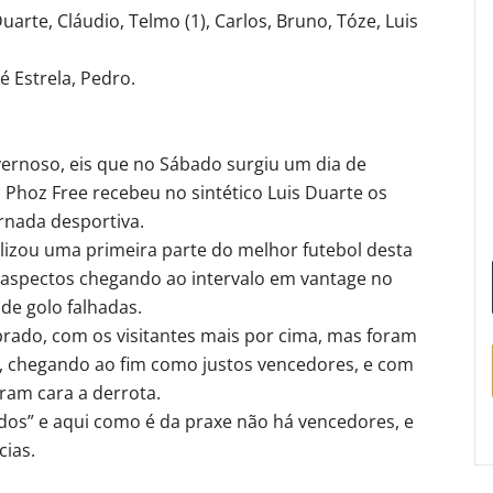
uarte, Cláudio, Telmo (1), Carlos, Bruno, Tóze, Luis
sé Estrela, Pedro.
ernoso, eis que no Sábado surgiu um dia de
 Phoz Free recebeu no sintético Luis Duarte os
rnada desportiva.
lizou uma primeira parte do melhor futebol desta
 aspectos chegando ao intervalo em vantage no
e golo falhadas.
ibrado, com os visitantes mais por cima, mas foram
, chegando ao fim como justos vencedores, e com
ram cara a derrota.
idos” e aqui como é da praxe não há vencedores, e
cias.