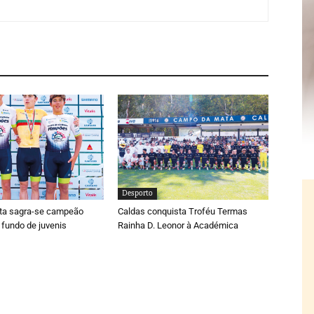
Desporto
ta sagra-se campeão
Caldas conquista Troféu Termas
 fundo de juvenis
Rainha D. Leonor à Académica