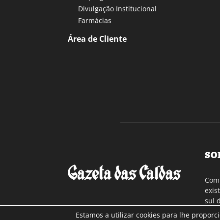
Divulgação Institucional
Farmácias
Área de Cliente
SO
Com 
exis
sul 
a re
Estamos a utilizar cookies para lhe proporc