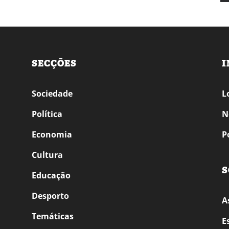
SECÇÕES
I
Sociedade
L
Política
N
Economia
P
Cultura
S
Educação
Desporto
A
Temáticas
E