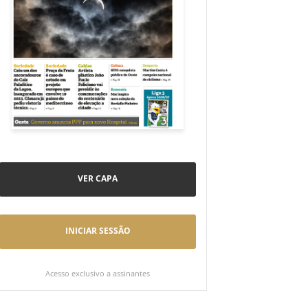
VER CAPA
INICIAR SESSÃO
Acesso exclusivo a assinantes