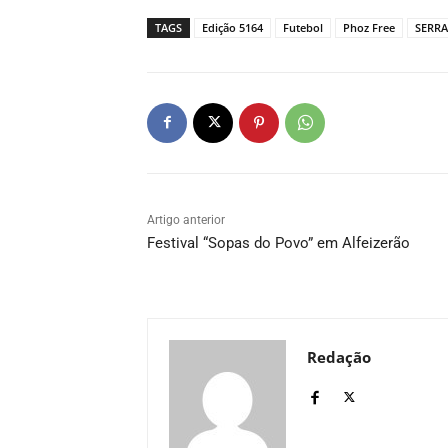
TAGS
Edição 5164
Futebol
Phoz Free
SERR
Artigo anterior
Festival “Sopas do Povo” em Alfeizerão
Redação