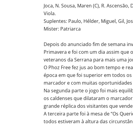
Joca, N. Sousa, Maren (C), R. Ascensão, D
Viola.
Suplentes: Paulo, Hélder, Miguel, Gil, Jo
Mister: Patriarca
Depois do anunciado fim de semana inv
Primavera e foi com um dia assim que o
veteranos da Serrana para mais uma jo
O Phoz Free fez jus ao bom tempo e rea
época em que foi superior em todos os
marcador e com muitas oportunidades d
Na segunda parte o jogo foi mais equil
os caldenses que dilataram o marcador
grande réplica dos visitantes que vende
A terceira parte foi à mesa de “Os Quer
todos estiveram à altura das circunstân