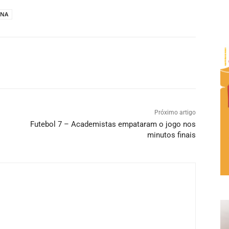
ANA
Próximo artigo
Futebol 7 – Academistas empataram o jogo nos
minutos finais