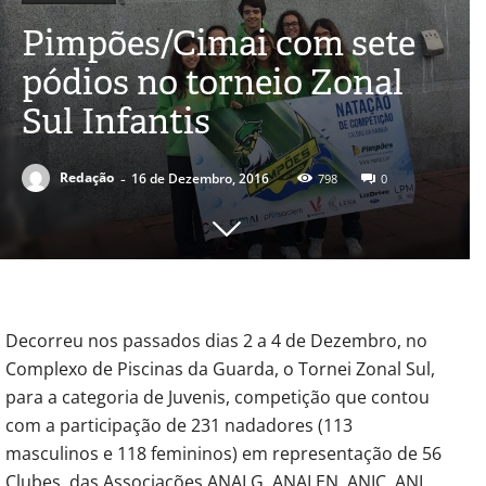
Pimpões/Cimai com sete
pódios no torneio Zonal
Sul Infantis
-
Redação
16 de Dezembro, 2016
798
0
Decorreu nos passados dias 2 a 4 de Dezembro, no
Complexo de Piscinas da Guarda, o Tornei Zonal Sul,
para a categoria de Juvenis, competição que contou
com a participação de 231 nadadores (113
masculinos e 118 femininos) em representação de 56
Clubes, das Associações ANALG, ANALEN, ANIC, ANL,