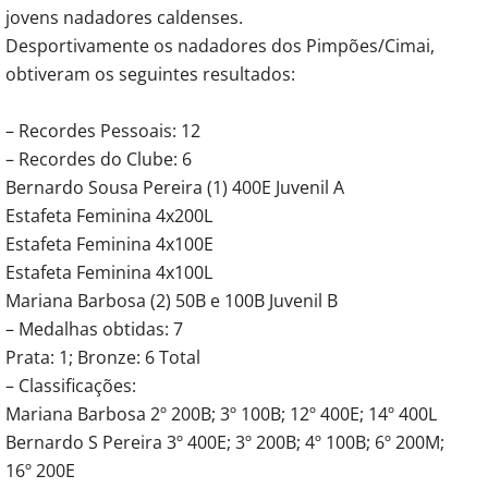
jovens nadadores caldenses.
Desportivamente os nadadores dos Pimpões/Cimai,
obtiveram os seguintes resultados:
– Recordes Pessoais: 12
– Recordes do Clube: 6
Bernardo Sousa Pereira (1) 400E Juvenil A
Estafeta Feminina 4x200L
Estafeta Feminina 4x100E
Estafeta Feminina 4x100L
Mariana Barbosa (2) 50B e 100B Juvenil B
– Medalhas obtidas: 7
Prata: 1; Bronze: 6 Total
– Classificações:
Mariana Barbosa 2º 200B; 3º 100B; 12º 400E; 14º 400L
Bernardo S Pereira 3º 400E; 3º 200B; 4º 100B; 6º 200M;
16º 200E