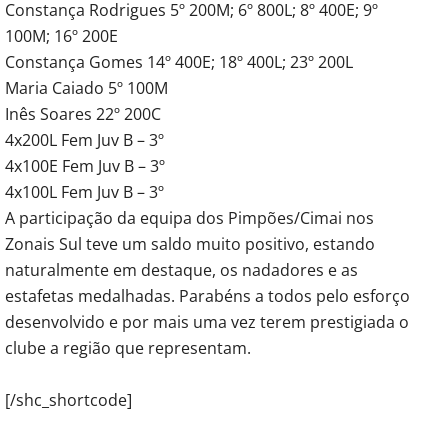
Constança Rodrigues 5º 200M; 6º 800L; 8º 400E; 9º
100M; 16º 200E
Constança Gomes 14º 400E; 18º 400L; 23º 200L
Maria Caiado 5º 100M
Inês Soares 22º 200C
4x200L Fem Juv B – 3º
4x100E Fem Juv B – 3º
4x100L Fem Juv B – 3º
A participação da equipa dos Pimpões/Cimai nos
Zonais Sul teve um saldo muito positivo, estando
naturalmente em destaque, os nadadores e as
estafetas medalhadas. Parabéns a todos pelo esforço
desenvolvido e por mais uma vez terem prestigiada o
clube a região que representam.
[/shc_shortcode]