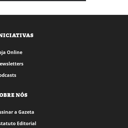
NICIATIVAS
oja Online
ewsletters
odcasts
OBRE NÓS
ssinar a Gazeta
statuto Editorial