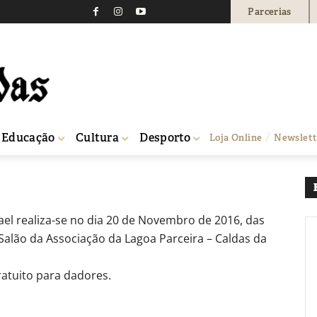
Parcerias
gue do Grupo Motard Sã
4
0
Educação
Cultura
Desporto
Loja Online
Newslett
el realiza-se no dia 20 de Novembro de 2016, das
Salão da Associação da Lagoa Parceira – Caldas da
ratuito para dadores.