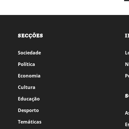
SECÇÕES
I
Sociedade
L
Política
N
Economia
P
Cultura
S
Educação
Desporto
A
Temáticas
E