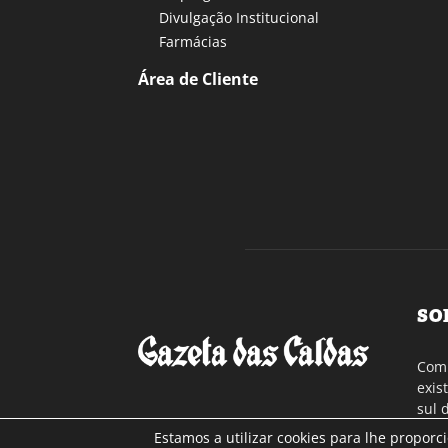
Divulgação Institucional
Farmácias
Área de Cliente
SO
Com 
exis
sul 
a re
Estamos a utilizar cookies para lhe proporc