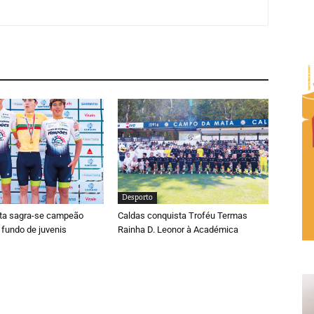
Desporto
ta sagra-se campeão
Caldas conquista Troféu Termas
 fundo de juvenis
Rainha D. Leonor à Académica