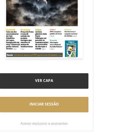
VER CAPA
INICIAR SESSÃO
Acesso exclusivo a assinantes