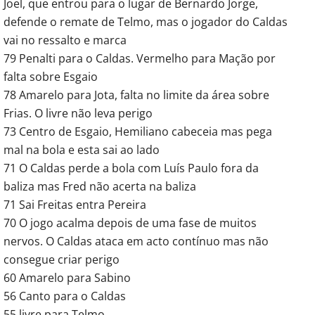
Joel, que entrou para o lugar de Bernardo Jorge,
defende o remate de Telmo, mas o jogador do Caldas
vai no ressalto e marca
79 Penalti para o Caldas. Vermelho para Mação por
falta sobre Esgaio
78 Amarelo para Jota, falta no limite da área sobre
Frias. O livre não leva perigo
73 Centro de Esgaio, Hemiliano cabeceia mas pega
mal na bola e esta sai ao lado
71 O Caldas perde a bola com Luís Paulo fora da
baliza mas Fred não acerta na baliza
71 Sai Freitas entra Pereira
70 O jogo acalma depois de uma fase de muitos
nervos. O Caldas ataca em acto contínuo mas não
consegue criar perigo
60 Amarelo para Sabino
56 Canto para o Caldas
55 livre para Telmo