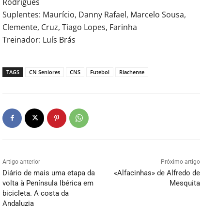
Rodrigues
Suplentes: Maurício, Danny Rafael, Marcelo Sousa,
Clemente, Cruz, Tiago Lopes, Farinha
Treinador: Luís Brás
TAGS
CN Seniores
CNS
Futebol
Riachense
Artigo anterior
Próximo artigo
Diário de mais uma etapa da
«Alfacinhas» de Alfredo de
volta à Península Ibérica em
Mesquita
bicicleta. A costa da
Andaluzia