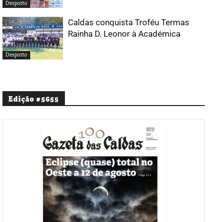
Desporto
Caldas conquista Troféu Termas
Rainha D. Leonor à Académica
Desporto
Edição #5655