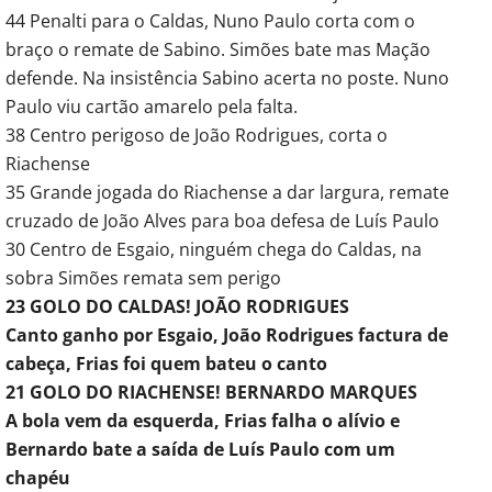
44 Penalti para o Caldas, Nuno Paulo corta com o
braço o remate de Sabino. Simões bate mas Mação
defende. Na insistência Sabino acerta no poste. Nuno
Paulo viu cartão amarelo pela falta.
38 Centro perigoso de João Rodrigues, corta o
Riachense
35 Grande jogada do Riachense a dar largura, remate
cruzado de João Alves para boa defesa de Luís Paulo
30 Centro de Esgaio, ninguém chega do Caldas, na
sobra Simões remata sem perigo
23 GOLO DO CALDAS! JOÃO RODRIGUES
Canto ganho por Esgaio, João Rodrigues factura de
cabeça, Frias foi quem bateu o canto
21 GOLO DO RIACHENSE! BERNARDO MARQUES
A bola vem da esquerda, Frias falha o alívio e
Bernardo bate a saída de Luís Paulo com um
chapéu