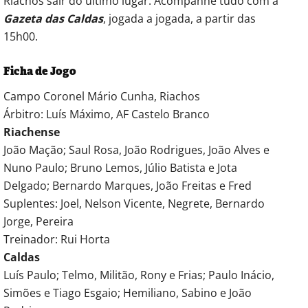
Riachos sair do último lugar. Acompanhe tudo com a
Gazeta das Caldas
, jogada a jogada, a partir das
15h00.
Ficha de Jogo
Campo Coronel Mário Cunha, Riachos
Árbitro: Luís Máximo, AF Castelo Branco
Riachense
João Mação; Saul Rosa, João Rodrigues, João Alves e
Nuno Paulo; Bruno Lemos, Júlio Batista e Jota
Delgado; Bernardo Marques, João Freitas e Fred
Suplentes: Joel, Nelson Vicente, Negrete, Bernardo
Jorge, Pereira
Treinador: Rui Horta
Caldas
Luís Paulo; Telmo, Militão, Rony e Frias; Paulo Inácio,
Simões e Tiago Esgaio; Hemiliano, Sabino e João