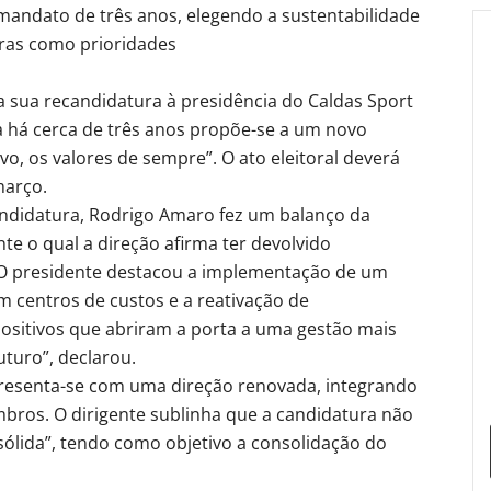
mandato de três anos, elegendo a sustentabilidade
uras como prioridades
sua recandidatura à presidência do Caldas Sport
a há cerca de três anos propõe-se a um novo
o, os valores de sempre”. O ato eleitoral deverá
março.
ndidatura, Rodrigo Amaro fez um balanço da
te o qual a direção afirma ter devolvido
 O presidente destacou a implementação de um
 centros de custos e a reativação de
ositivos que abriram a porta a uma gestão mais
uturo”, declarou.
apresenta-se com uma direção renovada, integrando
bros. O dirigente sublinha que a candidatura não
sólida”, tendo como objetivo a consolidação do