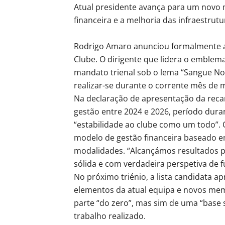
Atual presidente avança para um novo 
financeira e a melhoria das infraestrut
Rodrigo Amaro anunciou formalmente a 
Clube. O dirigente que lidera o emblem
mandato trienal sob o lema “Sangue Nov
realizar-se durante o corrente mês de 
Na declaração de apresentação da reca
gestão entre 2024 e 2026, período duran
“estabilidade ao clube como um todo”.
modelo de gestão financeira baseado em
modalidades. “Alcançámos resultados p
sólida e com verdadeira perspetiva de f
No próximo triénio, a lista candidata 
elementos da atual equipa e novos mem
parte “do zero”, mas sim de uma “base 
trabalho realizado.