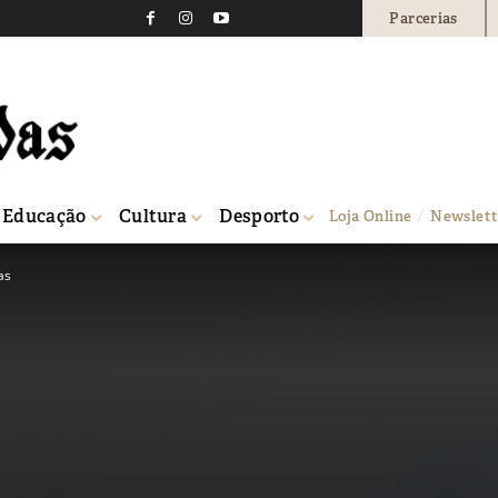
Parcerias
Educação
Cultura
Desporto
Loja Online
Newslett
as