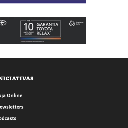
NICIATIVAS
oja Online
ewsletters
odcasts