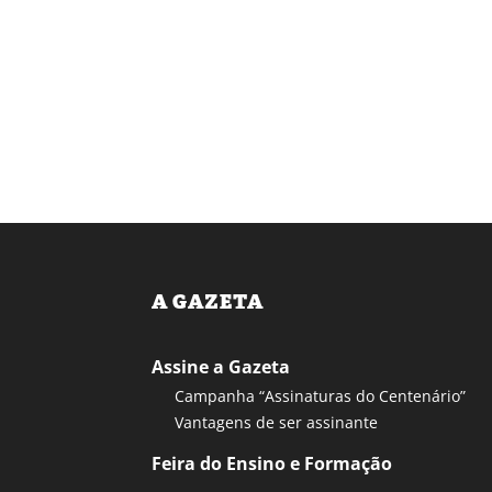
A GAZETA
Assine a Gazeta
Campanha “Assinaturas do Centenário”
Vantagens de ser assinante
Feira do Ensino e Formação