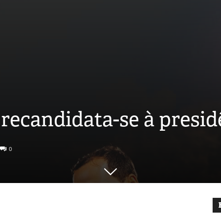
recandidata-se à presid
0