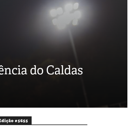
ência do Caldas
Edição #5655