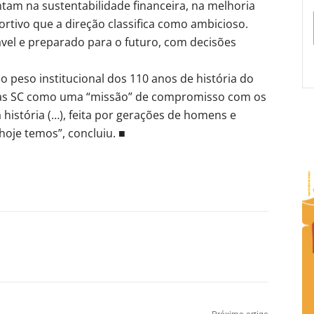
ntam na sustentabilidade financeira, na melhoria
rtivo que a direção classifica como ambicioso.
vel e preparado para o futuro, com decisões
 o peso institucional dos 110 anos de história do
ldas SC como uma “missão” de compromisso com os
a história (…), feita por gerações de homens e
oje temos”, concluiu. ■