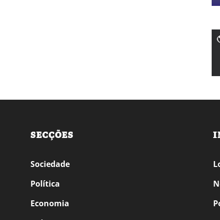
SECÇÕES
I
Sociedade
L
Política
N
Economia
P