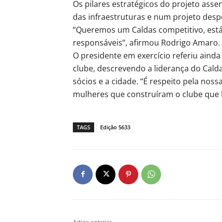
Os pilares estratégicos do projeto asse
das infraestruturas e num projeto despo
“Queremos um Caldas competitivo, está
responsáveis”, afirmou Rodrigo Amaro.
O presidente em exercício referiu ainda
clube, descrevendo a liderança do Ca
sócios e a cidade. “É respeito pela noss
mulheres que construíram o clube que h
TAGS
Edição 5633