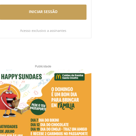
INICIAR SESSÃO
Acesso exclusivo a assinantes
Publicidade