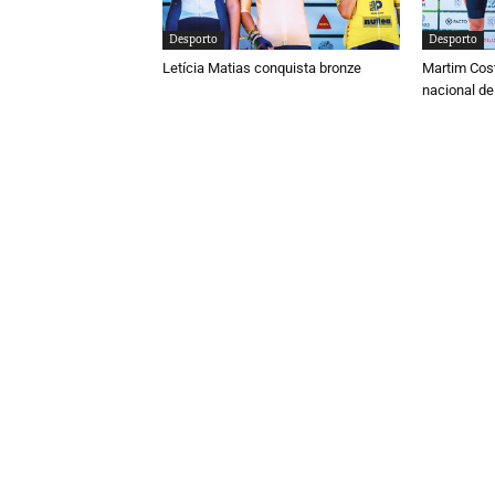
Desporto
Desporto
Letícia Matias conquista bronze
Martim Cos
nacional de