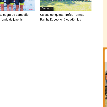
Desporto
ta sagra-se campeão
Caldas conquista Troféu Termas
 fundo de juvenis
Rainha D. Leonor à Académica