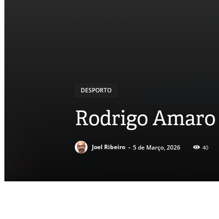
DESPORTO
Rodrigo Amaro 
-
Joel Ribeiro
5 de Março, 2026
40