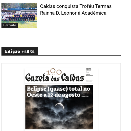
Caldas conquista Troféu Termas
Rainha D. Leonor à Académica
Desporto
Edição #5655