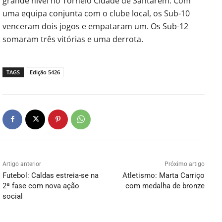
grande nível no Torneio Cidade de Santarém. Com
uma equipa conjunta com o clube local, os Sub-10
venceram dois jogos e empataram um. Os Sub-12
somaram três vitórias e uma derrota.
TAGS
Edição 5426
Artigo anterior
Próximo artigo
Futebol: Caldas estreia-se na
Atletismo: Marta Carriço
2ª fase com nova ação
com medalha de bronze
social