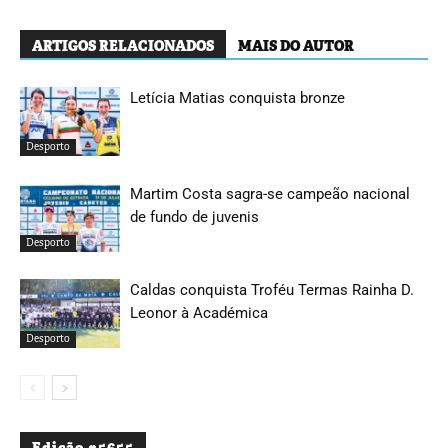
ARTIGOS RELACIONADOS
MAIS DO AUTOR
Letícia Matias conquista bronze
Desporto
Martim Costa sagra-se campeão nacional
de fundo de juvenis
Desporto
Caldas conquista Troféu Termas Rainha D.
Leonor à Académica
Desporto
Edição #5655