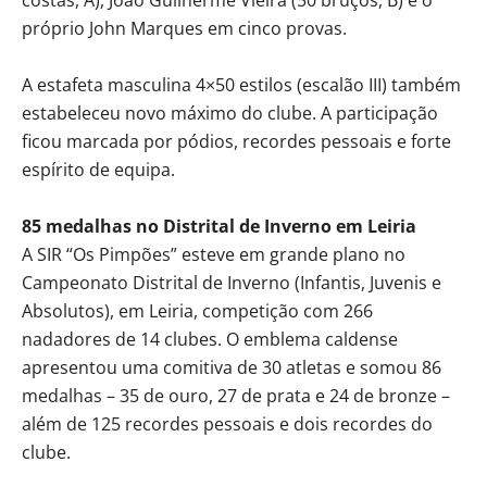
próprio John Marques em cinco provas.
A estafeta masculina 4×50 estilos (escalão III) também
estabeleceu novo máximo do clube. A participação
ficou marcada por pódios, recordes pessoais e forte
espírito de equipa.
85 medalhas no Distrital de Inverno em Leiria
A SIR “Os Pimpões” esteve em grande plano no
Campeonato Distrital de Inverno (Infantis, Juvenis e
Absolutos), em Leiria, competição com 266
nadadores de 14 clubes. O emblema caldense
apresentou uma comitiva de 30 atletas e somou 86
medalhas – 35 de ouro, 27 de prata e 24 de bronze –
além de 125 recordes pessoais e dois recordes do
clube.