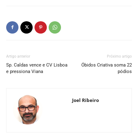
Artigo anterior
Próximo artigo
Sp. Caldas vence e CV Lisboa
Óbidos Criativa soma 22
e pressiona Viana
pódios
Joel Ribeiro