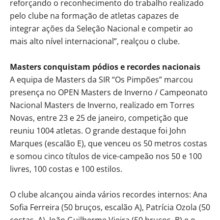
reforçando o reconhecimento do trabalho realizado
pelo clube na formação de atletas capazes de
integrar ações da Seleção Nacional e competir ao
mais alto nível internacional”, realçou o clube.
Masters conquistam pódios e recordes nacionais
A equipa de Masters da SIR “Os Pimpões” marcou
presença no OPEN Masters de Inverno / Campeonato
Nacional Masters de Inverno, realizado em Torres
Novas, entre 23 e 25 de janeiro, competição que
reuniu 1004 atletas. O grande destaque foi John
Marques (escalão E), que venceu os 50 metros costas
e somou cinco títulos de vice-campeão nos 50 e 100
livres, 100 costas e 100 estilos.
O clube alcançou ainda vários recordes internos: Ana
Sofia Ferreira (50 bruços, escalão A), Patrícia Ozola (50
costas, A), João Guilherme Vieira (50 bruços, B) e o