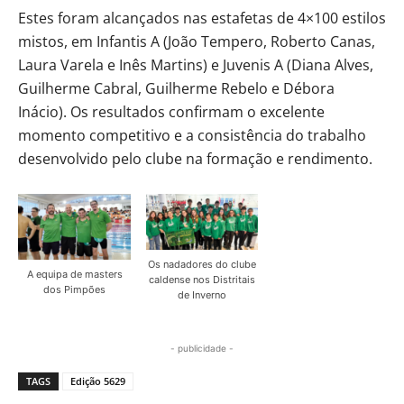
Estes foram alcançados nas estafetas de 4×100 estilos
mistos, em Infantis A (João Tempero, Roberto Canas,
Laura Varela e Inês Martins) e Juvenis A (Diana Alves,
Guilherme Cabral, Guilherme Rebelo e Débora
Inácio). Os resultados confirmam o excelente
momento competitivo e a consistência do trabalho
desenvolvido pelo clube na formação e rendimento.
Os nadadores do clube
A equipa de masters
caldense nos Distritais
dos Pimpões
de Inverno
- publicidade -
TAGS
Edição 5629