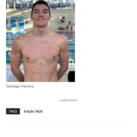
Santiago Parreira
- publicidade -
TAGS
Edição 5626