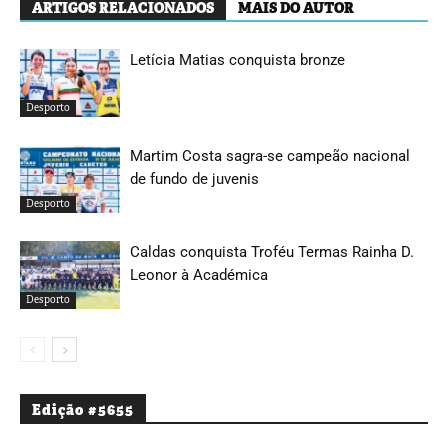
ARTIGOS RELACIONADOS
MAIS DO AUTOR
Letícia Matias conquista bronze
Desporto
Martim Costa sagra-se campeão nacional
de fundo de juvenis
Desporto
Caldas conquista Troféu Termas Rainha D.
Leonor à Académica
Desporto
Edição #5655