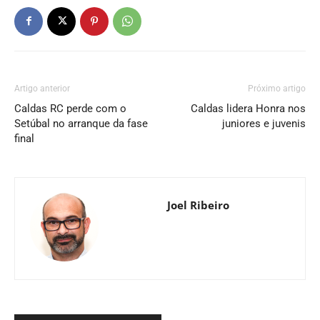
Artigo anterior
Próximo artigo
Caldas RC perde com o
Caldas lidera Honra nos
Setúbal no arranque da fase
juniores e juvenis
final
Joel Ribeiro