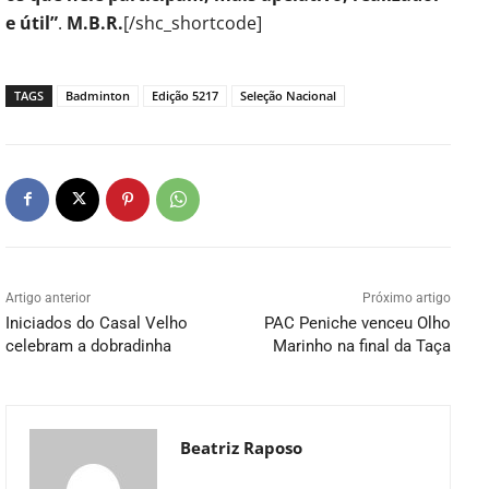
e útil”
.
M.B.R.
[/shc_shortcode]
TAGS
Badminton
Edição 5217
Seleção Nacional
Artigo anterior
Próximo artigo
Iniciados do Casal Velho
PAC Peniche venceu Olho
celebram a dobradinha
Marinho na final da Taça
Beatriz Raposo