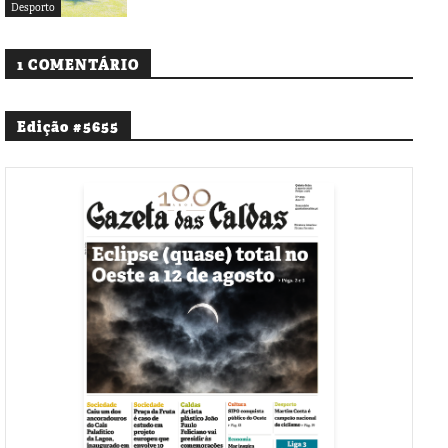
Desporto
1 COMENTÁRIO
Edição #5655