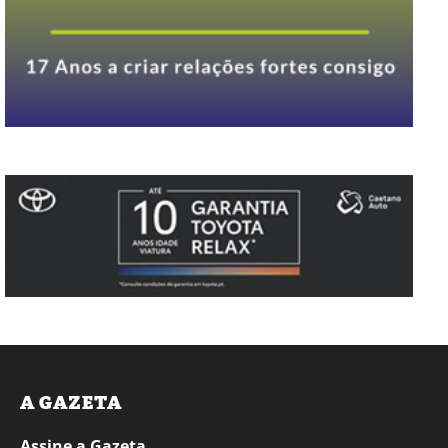
A GAZETA
Assine a Gazeta