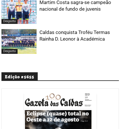
Martim Costa sagra-se campeão
nacional de fundo de juvenis
Desporto
Caldas conquista Troféu Termas
Rainha D. Leonor à Académica
Desporto
Edição #5655