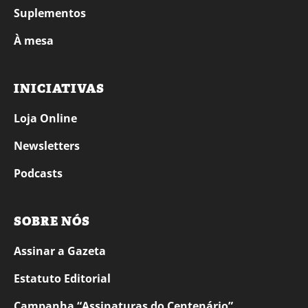
Suplementos
À mesa
INICIATIVAS
Loja Online
Newsletters
Podcasts
SOBRE NÓS
Assinar a Gazeta
Estatuto Editorial
Campanha “Assinaturas do Centenário”