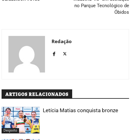
no Parque Tecnológico de
Óbidos
Redação
ARTIGOS RELACIONADOS
Letícia Matias conquista bronze
Desporto