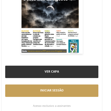
VER CAPA
INICIAR SESSÃO
Acesso exclusivo a assinantes