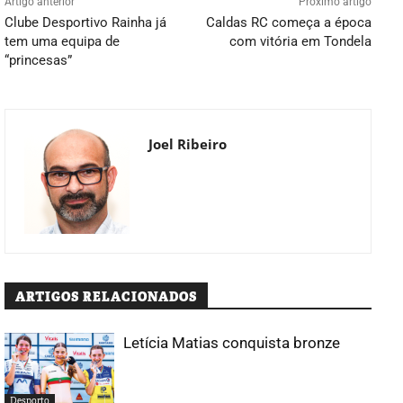
Artigo anterior
Próximo artigo
Clube Desportivo Rainha já
Caldas RC começa a época
tem uma equipa de
com vitória em Tondela
“princesas”
Joel Ribeiro
ARTIGOS RELACIONADOS
Letícia Matias conquista bronze
Desporto